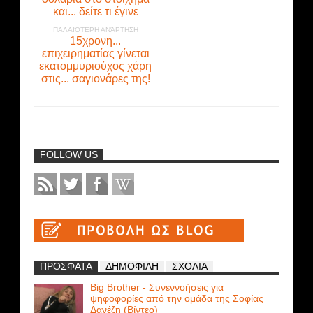
και... δείτε τι έγινε
ΠΑΛΑΙΌΤΕΡΗ ΑΝΆΡΤΗΣΗ
15χρονη...
επιχειρηματίας γίνεται
εκατομμυριούχος χάρη
στις... σαγιονάρες της!
FOLLOW US
ΠΡΟΣΦΑΤΑ
ΔΗΜΟΦΙΛΗ
ΣΧΟΛΙΑ
Big Brother - Συνεννοήσεις για
ψηφοφορίες από την ομάδα της Σοφίας
Δανέζη (Βίντεο)