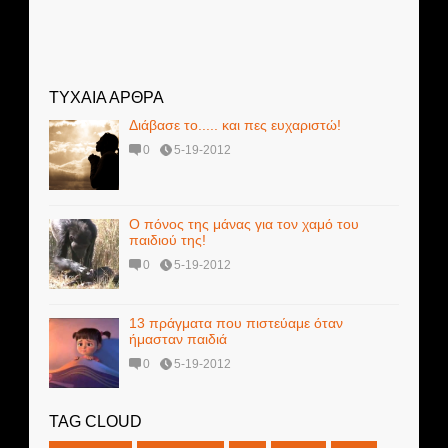
ΤΥΧΑΙΑ ΑΡΘΡΑ
Διάβασε το..... και πες ευχαριστώ!
0
5-19-2012
Ο πόνος της μάνας για τον χαμό του
παιδιού της!
0
5-19-2012
13 πράγματα που πιστεύαμε όταν
ήμασταν παιδιά
0
5-19-2012
TAG CLOUD