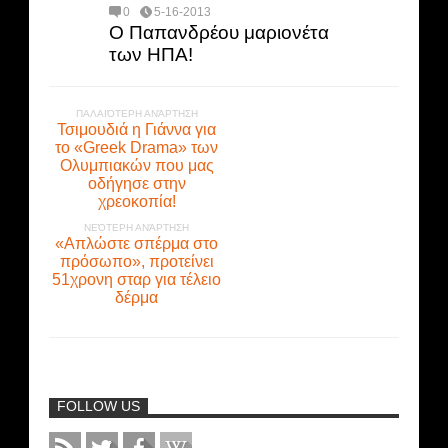
0
5-16-2013
Ο Παπανδρέου μαριονέτα
των ΗΠΑ!
ΠΑΛΑΙΌΤΕΡΗ ΑΝΆΡΤΗΣΗ
Τσιμουδιά η Γιάννα για
το «Greek Drama» των
Ολυμπιακών που μας
οδήγησε στην
χρεοκοπία!
ΝΕΌΤΕΡΗ ΑΝΆΡΤΗΣΗ
«Απλώστε σπέρμα στο
πρόσωπο», προτείνει
51χρονη σταρ για τέλειο
δέρμα
FOLLOW US