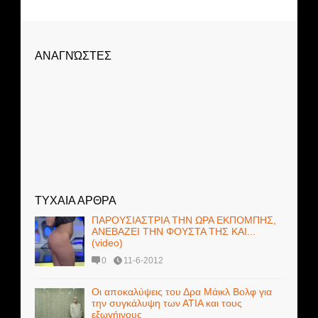
ΑΝΑΓΝΏΣΤΕΣ
ΤΥΧΑΙΑ ΑΡΘΡΑ
ΠΑΡΟΥΣΙΑΣΤΡΙΑ ΤΗΝ ΩΡΑ ΕΚΠΟΜΠΗΣ,
ΑΝΕΒΑΖΕΙ ΤΗΝ ΦΟΥΣΤΑ ΤΗΣ ΚΑΙ...
(video)
0
11-6-2012
Οι αποκαλύψεις του Δρα Μάικλ Βολφ για
την συγκάλυψη των ΑΤΙΑ και τους
εξωγήινους