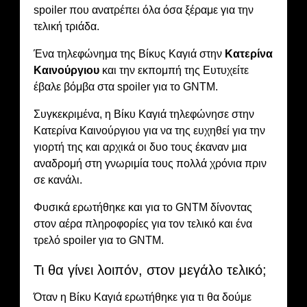
spoiler που ανατρέπει όλα όσα ξέραμε για την
τελική τριάδα.
Ένα τηλεφώνημα της Βίκυς Καγιά στην
Κατερίνα
Καινούργιου
και την εκπομπή της Ευτυχείτε
έβαλε βόμβα στα spoiler για το GNTM.
Συγκεκριμένα, η Βίκυ Καγιά τηλεφώνησε στην
Κατερίνα Καινούργιου για να της ευχηθεί για την
γιορτή της και αρχικά οι δυο τους έκαναν μια
αναδρομή στη γνωριμία τους πολλά χρόνια πριν
σε κανάλι.
Φυσικά ερωτήθηκε και για το GNTM δίνοντας
στον αέρα πληροφορίες για τον τελικό και ένα
τρελό spoiler για το GNTM.
Τι θα γίνει λοιπόν, στον μεγάλο τελικό;
Όταν η Βίκυ Καγιά ερωτήθηκε για τι θα δούμε