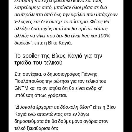
εκπομπή που έχει φανατικό κοινό και τους
λατρεύαμε γι αυτό, μπαίναν όλοι μέσα σε ένα
δευτερόλεπτο από όλη την υφήλιο που υπάρχουν
Έλληνες και δεν άντεχε το σύστημα. Φέτος θα
αλλάξει δυστυχώς αυτό και θα πρέπει κάπως
αλλιώς να γίνει που δεν θα είναι free και 100%
δωρεάν"
, είπε η Βίκυ Καγιά.
Το spoiler της Βίκυς Καγιά για την
τριάδα του τελικού
Στη συνέχεια, ο δημοσιογράφος Γιάννης
Πουλόπουλος την ρώτησε για τον τελικό του
GNTM και το αν ισχύει ότι θα είναι ανδρική
υπόθεση όπως γράφεται.
"Δύσκολα έρχομαι σε δύσκολη θέση"
είπε η Βίκυ
Καγιά ενώ απαντώντας στα εν λόγω
δημοσιεύματα ότι θα δούμε μόνο αγόρια στον
τελκό ξεκαθάρισε ότι: