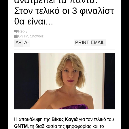
ανατρέπει τα πάντα:
Στον τελικό οι 3 φιναλίστ
θα είναι...
Reply
GNTM
,
Showbiz
A
+
A
-
PRINT
EMAIL
Η αποκάλυψη της
Βίκυς Καγιά
για τον τελικό του
GNTM
, τη διαδικασία της ψηφοφορίας και το