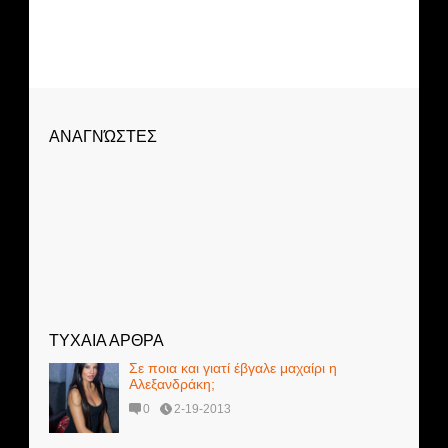
ΑΝΑΓΝΏΣΤΕΣ
ΤΥΧΑΙΑ ΑΡΘΡΑ
Σε ποια και γιατί έβγαλε μαχαίρι η
Αλεξανδράκη;
0
2-19-2013