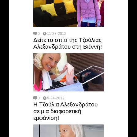
0
11-27-2012
Δείτε το σπίτι της Τζούλιας
Αλεξανδράτου στη Βιέννη!
0
9-24-2012
Η Τζούλια Αλεξανδράτου
σε μια διαφορετική
εμφάνιση!