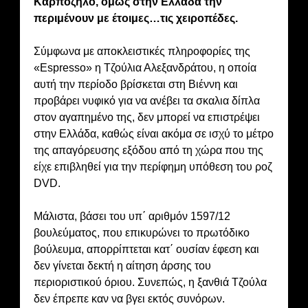
Καρπόζηλο, όμως στην Ελλάδα την
περιμένουν με έτοιμες…τις χειροπέδες.
Σύμφωνα με αποκλειστικές πληροφορίες της
«Espresso» η Τζούλια Αλεξανδράτου, η οποία
αυτή την περίοδο βρίσκεται στη Βιέννη και
προβάρει νυφικό για να ανέβει τα σκαλια δίπλα
στον αγαπημένο της, δεν μπορεί να επιστρέψει
στην Ελλάδα, καθώς είναι ακόμα σε ισχύ το μέτρο
της απαγόρευσης εξόδου από τη χώρα που της
είχε επιβληθεί για την περίφημη υπόθεση του ροζ
DVD.
Μάλιστα, βάσει του υπ΄ αριθμόν 1597/12
βουλεύματος, που επικυρώνει το πρωτόδικο
βούλευμα, απορρίπτεται κατ΄ ουσίαν έφεση και
δεν γίνεται δεκτή η αίτηση άρσης του
περιοριστικού όριου. Συνεπώς, η ξανθιά Τζούλα
δεν έπρεπε καν να βγει εκτός συνόρων.