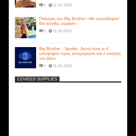
0
11-26-2020
Παίκτρια του Big Brother «Με κορόιδεψαν!
Θα κινηθώ νομικά!»
0
11-26-2020
Big Brother - Spoiler: Αυτοί είναι οι 4
υποψήφιοι προς αποχώρηση και ο νικητής
του βέτο
0
11-26-2020
COVID19 SUPPLIES
-