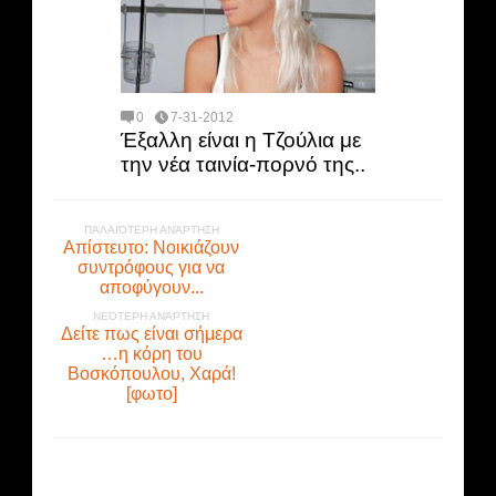
0
7-31-2012
Έξαλλη είναι η Τζούλια με
την νέα ταινία-πορνό της..
ΠΑΛΑΙΌΤΕΡΗ ΑΝΆΡΤΗΣΗ
Απίστευτο: Νοικιάζουν
συντρόφους για να
αποφύγουν...
ΝΕΌΤΕΡΗ ΑΝΆΡΤΗΣΗ
Δείτε πως είναι σήμερα
…η κόρη του
Βοσκόπουλου, Χαρά!
[φωτο]