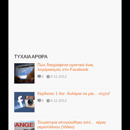
ΤΥΧΑΙΑ ΑΡΘΡΑ
Πώς διαγράφεται οριστικά ένας
λογαριασμός στο Facebook
0
4-11-2012
Κέρδισαν 1 δισ. δολάρια σε μία... νύχτα!
0
4-11-2012
Τουρίστρια απογειώθηκε από… αέρια
αεροπλάνου (Video)