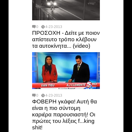
0
4-23-2013
ΠΡΟΣΟΧΗ - Δείτε με ποιον
απίστευτο τρόπο κλέβουν
τα αυτοκίνητα... (video)
0
4-23-2013
ΦΟΒΕΡΗ γκάφα! Αυτή θα
είναι η πιο σύντομη
καριέρα παρουσιαστή! Οι
πρώτες του λέξεις f...king
shit!