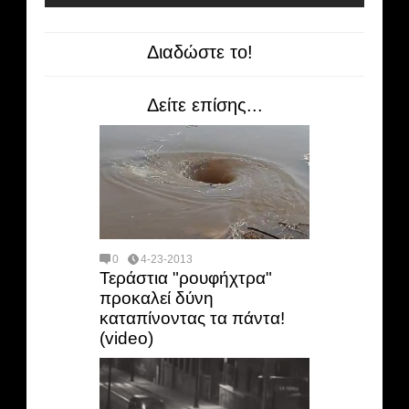
Διαδώστε το!
Δείτε επίσης...
0
4-23-2013
Τεράστια "ρουφήχτρα"
προκαλεί δύνη
καταπίνοντας τα πάντα!
(video)