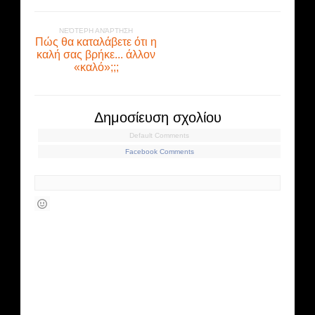
ΝΕΌΤΕΡΗ ΑΝΆΡΤΗΣΗ
Πώς θα καταλάβετε ότι η
καλή σας βρήκε... άλλον
«καλό»;;;
Δημοσίευση σχολίου
Default Comments
Facebook Comments