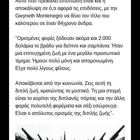
Αυτό που προκαλεί εντύπωση είναι και η
αποκάλυψη σε ό,τι αφορά τις επιδόσεις, με την
Gwyneth Montenegro να δίνει τον τίτλο του
καλύτερου σε έναν 84χρονο άνδρα.
"Ορισμένες φορές ξόδευαν ακόμα και 2.000
δολάρια το βράδυ για δείπνο και σαμπάνια. Ήταν
μια επιτυχημένη ζωή με ένα μεγάλο προσωπικό
τίμημα. Ήμουν πολύ μόνη και απομονωμένη.
Είχα πολύ λίγους φίλους.
Αποκόβεσαι από την κοινωνία. Ζεις αυτή τη
διπλή ζωή, κρατώντας το μυστικό. Τη μια στιγμή
είσαι το κορίτσι της διπλανής πόρτας και την άλλη
φοράς πολυτελή φορέματα και σέξι εσώρουχα.
Είναι ο απόλυτος ορισμός της διπλής ζωής".