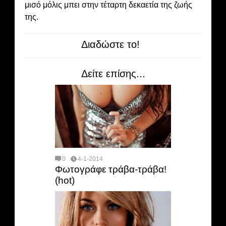
μισό μόλις μπει στην τέταρτη δεκαετία της ζωής
της.
Διαδώστε το!
Δείτε επίσης...
0
4-1-2014
Φωτογράφε τράβα-τράβα!
(hot)