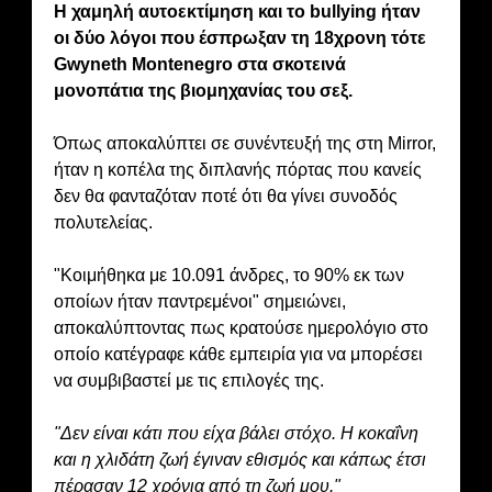
Η χαμηλή αυτοεκτίμηση και το bullying ήταν
οι δύο λόγοι που έσπρωξαν τη 18χρονη τότε
Gwyneth Montenegro στα σκοτεινά
μονοπάτια της βιομηχανίας του σεξ.
Όπως αποκαλύπτει σε συνέντευξή της στη Mirror,
ήταν η κοπέλα της διπλανής πόρτας που κανείς
δεν θα φανταζόταν ποτέ ότι θα γίνει συνοδός
πολυτελείας.
"Κοιμήθηκα με 10.091 άνδρες, το 90% εκ των
οποίων ήταν παντρεμένοι" σημειώνει,
αποκαλύπτοντας πως κρατούσε ημερολόγιο στο
οποίο κατέγραφε κάθε εμπειρία για να μπορέσει
να συμβιβαστεί με τις επιλογές της.
"Δεν είναι κάτι που είχα βάλει στόχο. Η κοκαΐνη
και η χλιδάτη ζωή έγιναν εθισμός και κάπως έτσι
πέρασαν 12 χρόνια από τη ζωή μου."