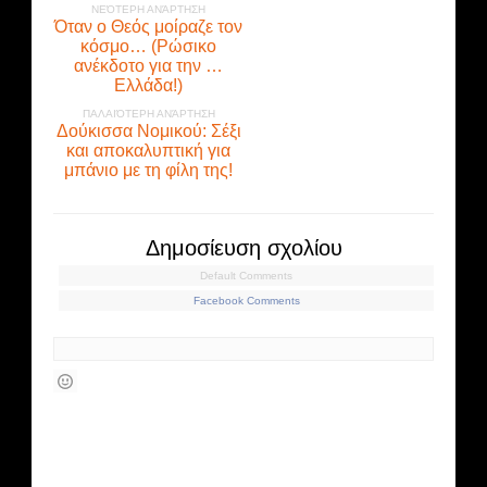
ΝΕΌΤΕΡΗ ΑΝΆΡΤΗΣΗ
Όταν ο Θεός μοίραζε τον
κόσμο… (Ρώσικο
ανέκδοτο για την …
Ελλάδα!)
ΠΑΛΑΙΌΤΕΡΗ ΑΝΆΡΤΗΣΗ
Δούκισσα Νομικού: Σέξι
και αποκαλυπτική για
μπάνιο με τη φίλη της!
Δημοσίευση σχολίου
Default Comments
Facebook Comments