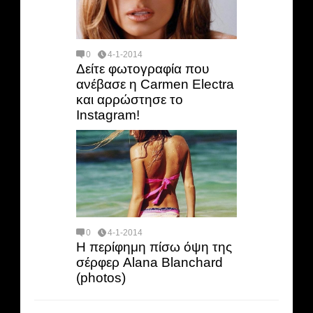
0
4-1-2014
Δείτε φωτογραφία που
ανέβασε η Carmen Electra
και αρρώστησε το
Instagram!
0
4-1-2014
Η περίφημη πίσω όψη της
σέρφερ Alana Blanchard
(photos)