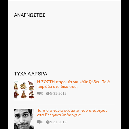
ΑΝΑΓΝΏΣΤΕΣ
ΤΥΧΑΙΑ ΑΡΘΡΑ
Η ΣΩΣΤΗ παροιμία για κάθε ζώδιο. Ποιά
ταιριάζει στo δικό σου;
0
5-31-2012
Τα πιο σπάνια ονόματα που υπάρχουν
στα Ελληνικά ληξιαρχεία
0
5-31-2012