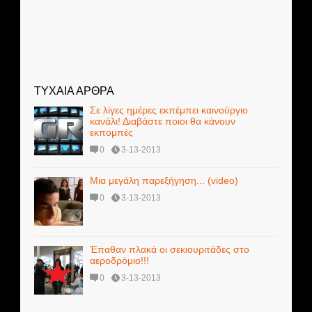
ΤΥΧΑΙΑ ΑΡΘΡΑ
Σε λίγες ημέρες εκπέμπει καινούργιο
κανάλι! Διαβάστε ποιοι θα κάνουν
εκπομπές
0
3-13-2013
Μια μεγάλη παρεξήγηση... (video)
0
3-13-2013
Έπαθαν πλακά οι σεκιουριτάδες στο
αεροδρόμιο!!!
0
3-13-2013