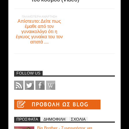
ΠΑΛΑΙΌΤΕΡΗ ΑΝΆΡΤΗΣΗ
Απίστευτο: Δείτε πως
έμαθε από τον
γυναικολόγο ότι η
έγκυος γυναίκα του τον
απατά ....
FOLLOW US
ΠΡΟΣΦΑΤΑ
ΔΗΜΟΦΙΛΗ
ΣΧΟΛΙΑ
Big Brother - Συνεννοήσεις για