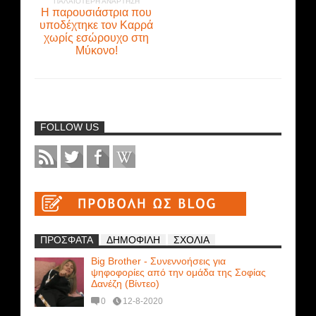
ΠΑΛΑΙΌΤΕΡΗ ΑΝΆΡΤΗΣΗ
Η παρουσιάστρια που
υποδέχτηκε τον Καρρά
χωρίς εσώρουχο στη
Μύκονο!
FOLLOW US
ΠΡΟΣΦΑΤΑ
ΔΗΜΟΦΙΛΗ
ΣΧΟΛΙΑ
Big Brother - Συνεννοήσεις για
ψηφοφορίες από την ομάδα της Σοφίας
Δανέζη (Βίντεο)
0
12-8-2020