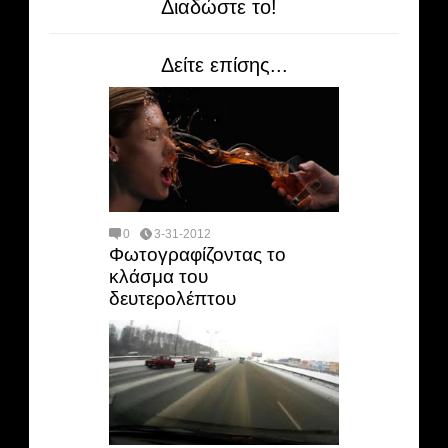
Διαδώστε το!
Δείτε επίσης...
0
3-31-2012
Φωτογραφίζοντας το
κλάσμα του
δευτερολέπτου