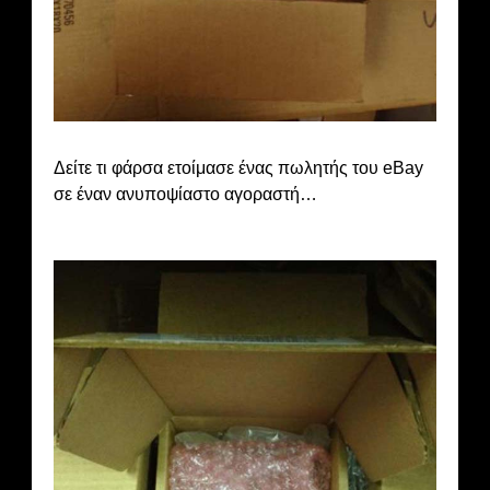
Δείτε τι φάρσα ετοίμασε ένας πωλητής του eBay
σε έναν ανυποψίαστο αγοραστή…