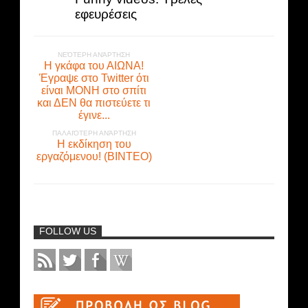
εφευρέσεις
ΝΕΌΤΕΡΗ ΑΝΆΡΤΗΣΗ
Η γκάφα του ΑΙΩΝΑ!
Έγραψε στο Twitter ότι
είναι ΜΟΝΗ στο σπίτι
και ΔΕΝ θα πιστεύετε τι
έγινε...
ΠΑΛΑΙΌΤΕΡΗ ΑΝΆΡΤΗΣΗ
Η εκδίκηση του
εργαζόμενου! (BINTEO)
FOLLOW US