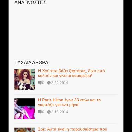
ΑΝΑΓΝΏΣΤΕΣ
ΤΥΧΑΙΑ ΑΡΘΡΑ
Η Χρύσπα βάζει ζαρτιέρες, διχτυωτό
καλσόν και γίνεται καμαριέρα!
0
2-20-2014
Η Paris Hilton έγινε 33 ετών και το
γιορτάζει για ένα μήνα!
0
2-18-2014
Σοκ: Αυτή είναι η παρουσιάστρια που