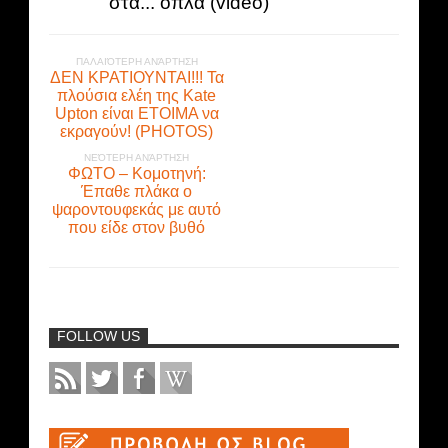
στα... όπλα (video)
ΠΑΛΑΙΌΤΕΡΗ ΑΝΆΡΤΗΣΗ
ΔΕΝ ΚΡΑΤΙΟΥΝΤΑΙ!!! Τα
πλούσια ελέη της Kate
Upton είναι ΕΤΟΙΜΑ να
εκραγούν! (PHOTOS)
ΝΕΌΤΕΡΗ ΑΝΆΡΤΗΣΗ
ΦΩΤΟ – Κομοτηνή:
Έπαθε πλάκα ο
ψαροντουφεκάς με αυτό
που είδε στον βυθό
FOLLOW US