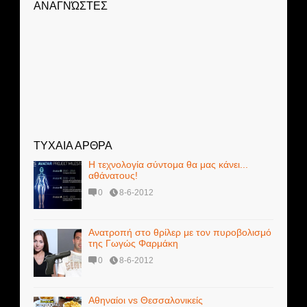
ΑΝΑΓΝΏΣΤΕΣ
ΤΥΧΑΙΑ ΑΡΘΡΑ
Η τεχνολογία σύντομα θα μας κάνει...
αθάνατους!
0
8-6-2012
Ανατροπή στο θρίλερ με τον πυροβολισμό
της Γωγώς Φαρμάκη
0
8-6-2012
Αθηναίοι vs Θεσσαλονικείς