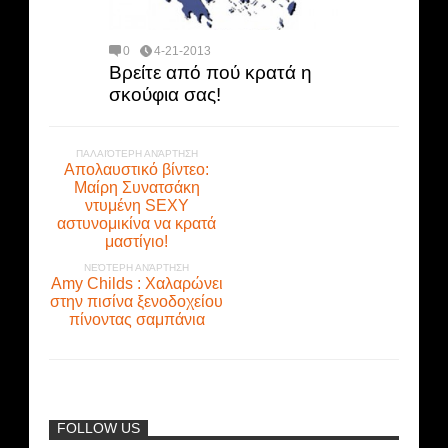
0
4-21-2013
Βρείτε από πού κρατά η
σκούφια σας!
ΠΑΛΑΙΌΤΕΡΗ ΑΝΆΡΤΗΣΗ
Απολαυστικό βίντεο:
Μαίρη Συνατσάκη
ντυμένη SEXY
αστυνομικίνα να κρατά
μαστίγιο!
ΝΕΌΤΕΡΗ ΑΝΆΡΤΗΣΗ
Amy Childs : Χαλαρώνει
στην πισίνα ξενοδοχείου
πίνοντας σαμπάνια
FOLLOW US