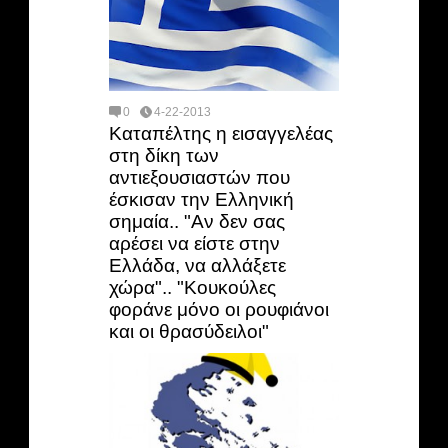
0
4-22-2013
Καταπέλτης η εισαγγελέας
στη δίκη των
αντιεξουσιαστών που
έσκισαν την Ελληνική
σημαία.. "Αν δεν σας
αρέσει να είστε στην
Ελλάδα, να αλλάξετε
χώρα".. "Κουκούλες
φοράνε μόνο οι ρουφιάνοι
και οι θρασύδειλοι"