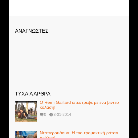
ΑΝΑΓΝΏΣΤΕΣ
ΤΥΧΑΙΑ ΑΡΘΡΑ
Ο Remi Gaillard επέστρεψε με ένα βίντεο
κόλαση!
0
3-31-2014
Ντοπερουάουα: Η πιο τρομακτική ράτσα
σκύλου!