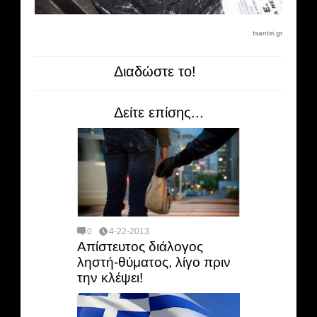
tsantiri.gr
Διαδώστε το!
Δείτε επίσης...
0
4-22-2013
Απίστευτος διάλογος
ληστή-θύματος, λίγο πριν
την κλέψει!