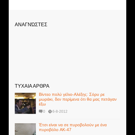
ΑΝΑΓΝΏΣΤΕΣ
ΤΥΧΑΙΑ ΑΡΘΡΑ
Βίντεο πολύ γέλιο-Αλέξης: Σόρυ ρε
μωράκι, δεν περίμενα ότι θα μας πετάγαν
έξω
0
6-8-2012
Έτσι είναι να σε πυροβολούν με ένα
πυροβόλο AK-47