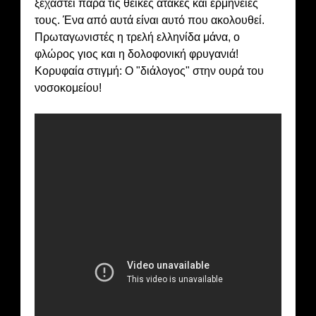
ξεχαστεί παρά τις θεϊκές ατάκες και ερμηνείες
τους. Ένα από αυτά είναι αυτό που ακολουθεί.
Πρωταγωνιστές η τρελή ελληνίδα μάνα, ο
φλώρος γιος και η δολοφονική φρυγανιά!
Κορυφαία στιγμή: Ο "διάλογος" στην ουρά του
νοσοκομείου!