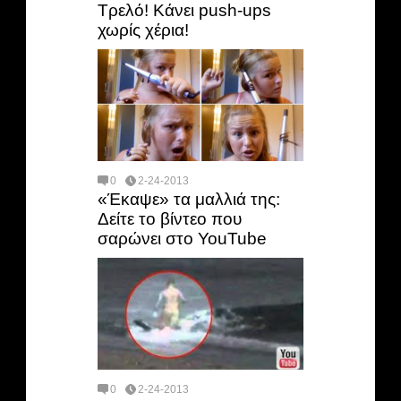
Τρελό! Κάνει push-ups
χωρίς χέρια!
0
2-24-2013
«Έκαψε» τα μαλλιά της:
Δείτε το βίντεο που
σαρώνει στο YouTube
0
2-24-2013