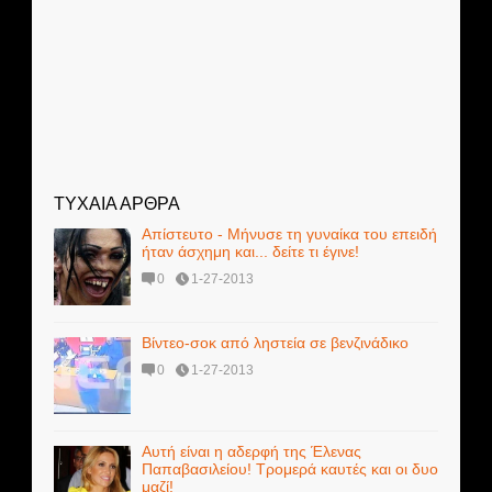
ΤΥΧΑΙΑ ΑΡΘΡΑ
Απίστευτο - Μήνυσε τη γυναίκα του επειδή
ήταν άσχημη και... δείτε τι έγινε!
0
1-27-2013
Βίντεο-σοκ από ληστεία σε βενζινάδικο
0
1-27-2013
Αυτή είναι η αδερφή της Έλενας
Παπαβασιλείου! Τρομερά καυτές και οι δυο
μαζί!