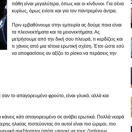
πάθη είναι μεγαλύτερα, όπως και οι κίνδυνοι. Για σένα
κυρίως, όμως ενίοτε και για τον παντρεμένο άντρα.
Πριν εμβαθύνουμε στην εμπειρία ας δούμε ποια είναι
τα πλεονεκτήματα και τα μειονεκτήματα. Ας
μετρήσουμε από την δική σου πλευρά, τι κερδίζεις και
τι χάνεις από μια τέτοια ερωτική σχέση. Έτσι ώστε εσύ
να αποφασίσεις αν αξίζει το ρίσκο να περάσεις την
 σαν το απαγορευμένο φρούτο, είναι γλυκό, αλλά και
ι κάνεις κάτι απαγορευμένο σε ανάβει ερωτικά. Πολλά νεαρά
ρης ηλικίας πιστεύοντας ότι αυτοί είναι πιο ώριμοι, πιο
κονομικά ανεξάρτητοι οπότε μπορεί να τους ζητήσουν