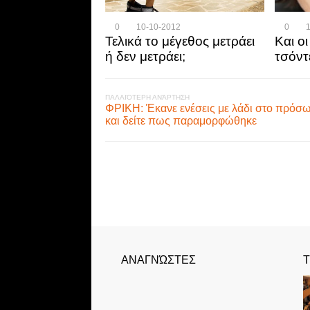
0
10-10-2012
0
Τελικά το μέγεθος μετράει
Και οι
ή δεν μετράει;
τσόντ
ΠΑΛΑΙΌΤΕΡΗ ΑΝΆΡΤΗΣΗ
ΦΡΙΚΗ: Έκανε ενέσεις με λάδι στο πρόσ
και δείτε πως παραμορφώθηκε
ΑΝΑΓΝΏΣΤΕΣ
Τ