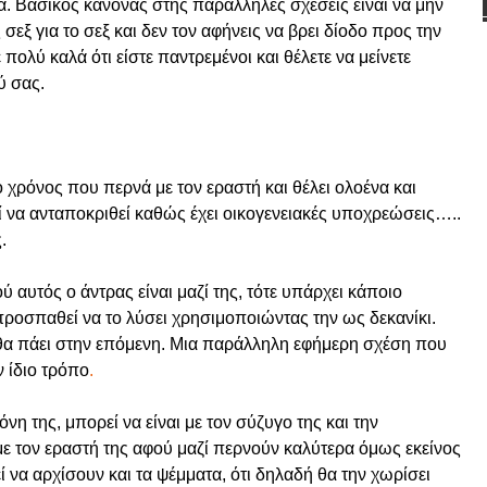
τα. Βασικός κανόνας στης παράλληλες σχέσεις είναι να μην
εξ για το σεξ και δεν τον αφήνεις να βρει δίοδο προς την
 πολύ καλά ότι είστε παντρεμένοι και θέλετε να μείνετε
ύ σας.
 ο χρόνος που περνά με τον εραστή και θέλει ολοένα και
 να ανταποκριθεί καθώς έχει οικογενειακές υποχρεώσεις…..
.
ού αυτός ο άντρας είναι μαζί της, τότε υπάρχει κάποιο
προσπαθεί να το λύσει χρησιμοποιώντας την ως δεκανίκι.
ά θα πάει στην επόμενη. Μια παράλληλη εφήμερη σχέση που
ν ίδιο τρόπο
.
μόνη της, μπορεί να είναι με τον σύζυγο της και την
ι με τον εραστή της αφού μαζί περνούν καλύτερα όμως εκείνος
ί να αρχίσουν και τα ψέμματα, ότι δηλαδή θα την χωρίσει