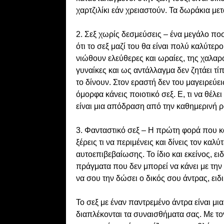
χαρτζιλίκι εάν χρειαστούν. Τα δωράκια με
2. Σεξ χωρίς δεσμεύσεις – ένα μεγάλο π
ότι το σεξ μαζί του θα είναι πολύ καλύτερ
νιώθουν ελεύθερες και ωραίες, της χαλαρώ
γυναίκες και ως αντάλλαγμα δεν ζητάει τί
το δίνουν. Στον εραστή δεν του μαγειρεύεις
όμορφα κάνεις ποιοτικό σεξ. Ε, τι να θέλ
είναι μια απόδραση από την καθημερινή 
3. Φανταστικό σεξ – Η πρώτη φορά που κά
ξέρεις τι να περιμένεις και δίνεις τον κα
αυτοεπιβεβαίωσης. Το ίδιο και εκείνος, ει
πράγματα που δεν μπορεί να κάνει με την
να σου την δώσει ο δικός σου άντρας, ειδ
Το σεξ με έναν παντρεμένο άντρα είναι μι
διαπλέκονται τα συναισθήματα σας. Με το