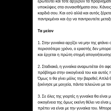
ερωτευτεί και τότε αρχίζουν τα προβλήμα
υποκύψεις στα συναισθήματα σου. Κάνεις σ
καρδιά σου. Και εσύ αλλά και αυτός ξέρετε
παντρεμένοι και όχι να παντρευτείτε μεταξ
Τα μείον
1. Στην γυναίκα αρχίζει να μην της φτάνει
περισσότερο χρόνο, ο εραστής δεν μπορεί
και έρχεται η πρώτη στιγμή απογοήτευσης
2. Σταδιακά, η γυναίκα αναρωτιέται ότι αφ
πρόβλημα στην οικογένειά του και αυτός 
Όμως τι θα γίνει μόλις την βαρεθεί; Απλ
ξεκίνησε με μοιχεία, πάντα τελειώνει με το
3. Σε όλες της γιορτές η γυναίκα θα είναι 
οικογένεια της όμως εκείνη θέλει να είνα
πρέπει να είναι με την γυναίκα του. Μπορε