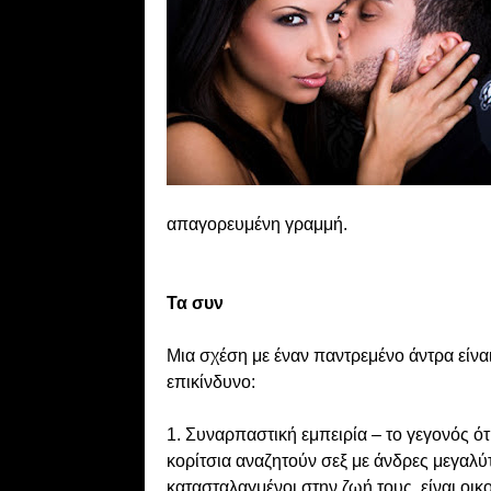
απαγορευμένη γραμμή.
Τα συν
Μια σχέση με έναν παντρεμένο άντρα είναι
επικίνδυνο:
1. Συναρπαστική εμπειρία – το γεγονός ότ
κορίτσια αναζητούν σεξ με άνδρες μεγαλύτε
κατασταλαγμένοι στην ζωή τους, είναι οι