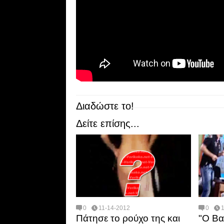
Διαδώστε το!
Δείτε επίσης...
0
11-14-2012
0
Πάτησε το ρούχο της και
"Ο Βα