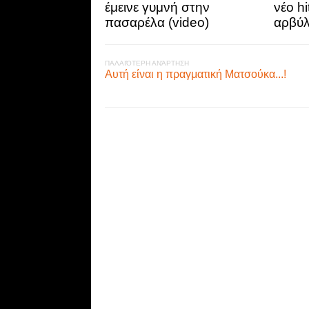
έμεινε γυμνή στην
νέο h
πασαρέλα (video)
αρβύλ
ΠΑΛΑΙΌΤΕΡΗ ΑΝΆΡΤΗΣΗ
Αυτή είναι η πραγματική Ματσούκα...!