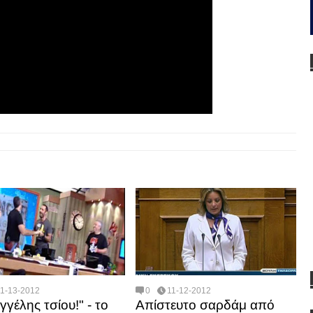
11-13-2012
0
11-12-2012
γγέλης τσίου!" - το
Απίστευτο σαρδάμ από