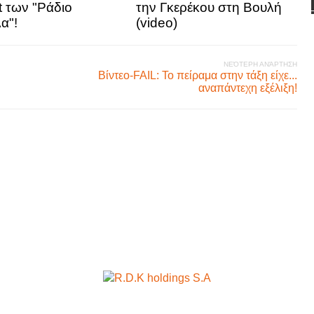
it των "Ράδιο
την Γκερέκου στη Βουλή
α"!
(video)
ΝΕΌΤΕΡΗ ΑΝΆΡΤΗΣΗ
Βίντεο-FAIL: Το πείραμα στην τάξη είχε...
αναπάντεχη εξέλιξη!