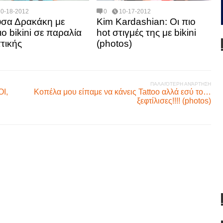
10-18-2012
0
10-17-2012
σα Δρακάκη με
Kim Kardashian: Οι πιο
ιο bikini σε παραλία
hot στιγμές της με bikini
ττικής
(photos)
ΠΑΛΑΙΌΤΕΡΗ ΑΝΆΡΤΗΣΗ
Ι,
Κοπέλα μου είπαμε να κάνεις Tattoo αλλά εσύ το…
ξεφτίλισες!!!! (photos)