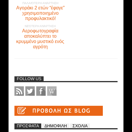
ΠΑΛΑΙΌΤΕΡΗ ΑΝΆΡΤΗΣΗ
Αγοράκι 2 ετών “έφαγε”
χρησιμοποιημένο
προφυλακτικό!
ΝΕΌΤΕΡΗ ΑΝΆΡΤΗΣΗ
Αεροφωτογραφία
αποκαλύπτει το
κρυμμένο μυστικό ενός
αγρότη
FOLLOW US
ΠΡΟΣΦΑΤΑ
ΔΗΜΟΦΙΛΗ
ΣΧΟΛΙΑ