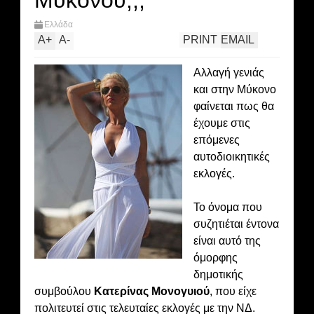
Μυκόνου;;;
Ελλάδα
A
+
A
-
PRINT
EMAIL
Αλλαγή γενιάς
και στην Μύκονο
φαίνεται πως θα
έχουμε στις
επόμενες
αυτοδιοικητικές
εκλογές.
Το όνομα που
συζητιέται έντονα
είναι αυτό της
όμορφης
δημοτικής
συμβούλου
Κατερίνας Μονογυιού
, που είχε
πολιτευτεί στις τελευταίες εκλογές με την ΝΔ.