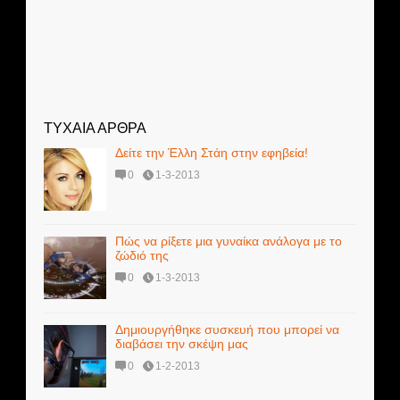
ΤΥΧΑΙΑ ΑΡΘΡΑ
Δείτε την Έλλη Στάη στην εφηβεία!
0
1-3-2013
Πώς να ρίξετε μια γυναίκα ανάλογα με το
ζώδιό της
0
1-3-2013
Δημιουργήθηκε συσκευή που μπορεί να
διαβάσει την σκέψη μας
0
1-2-2013