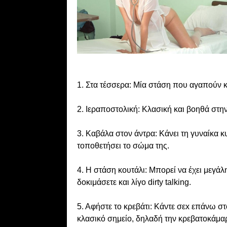
1. Στα τέσσερα: Μία στάση που αγαπούν κ
2. Ιεραποστoλική: Κλασική και βοηθά στη
3. Καβάλα στον άντρα: Κάνει τη γυναίκα κυ
τοποθετήσει το σώμα της.
4. Η στάση κουτάλι: Μπορεί να έχει μεγά
δοκιμάσετε και λίγο dirty talking.
5. Aφήστε το κρεβάτι: Κάντε σεx επάνω στ
κλασικό σημείο, δηλαδή την κρεβατοκάμα