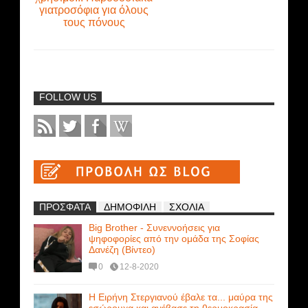
γιατροσόφια για όλους
τους πόνους
FOLLOW US
ΠΡΟΣΦΑΤΑ
ΔΗΜΟΦΙΛΗ
ΣΧΟΛΙΑ
Big Brother - Συνεννοήσεις για
ψηφοφορίες από την ομάδα της Σοφίας
Δανέζη (Βίντεο)
0
12-8-2020
Η Ειρήνη Στεργιανού έβαλε τα... μαύρα της