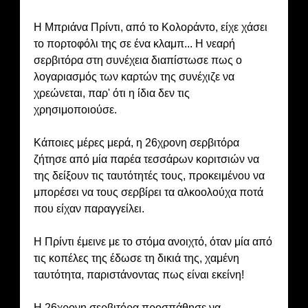
Η Μπριάνα Πρίντι, από το Κολοράντο, είχε χάσει
το πορτοφόλι της σε ένα κλαμπ... Η νεαρή
σερβιτόρα στη συνέχεια διαπίστωσε πως ο
λογαριασμός των καρτών της συνέχιζε να
χρεώνεται, παρ' ότι η ίδια δεν τις
χρησιμοποιούσε.
Κάποιες μέρες μερά, η 26χρονη σερβιτόρα
ζήτησε από μία παρέα τεσσάρων κοριτσιών να
της δείξουν τις ταυτότητές τους, προκειμένου να
μπορέσει να τους σερβίρει τα αλκοολούχα ποτά
που είχαν παραγγείλει.
Η Πρίντι έμεινε με το στόμα ανοιχτό, όταν μία από
τις κοπέλες της έδωσε τη δικιά της, χαμένη
ταυτότητα, παριστάνοντας πως είναι εκείνη!
Η 26χρονη σερβιτόρα προσπάθησε να