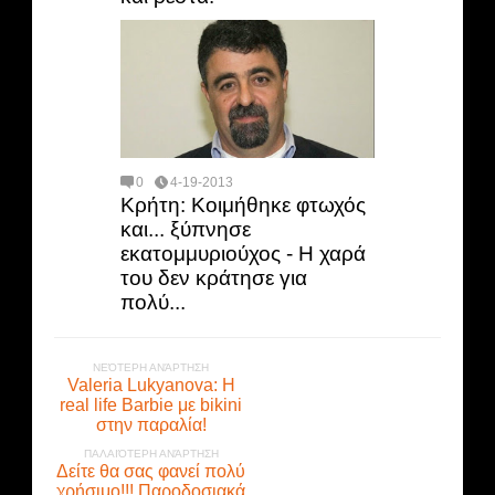
0
4-19-2013
Κρήτη: Κοιμήθηκε φτωχός
και... ξύπνησε
εκατομμυριούχος - Η χαρά
του δεν κράτησε για
πολύ...
ΝΕΌΤΕΡΗ ΑΝΆΡΤΗΣΗ
Valeria Lukyanova: Η
real life Barbie με bikini
στην παραλία!
ΠΑΛΑΙΌΤΕΡΗ ΑΝΆΡΤΗΣΗ
Δείτε θα σας φανεί πολύ
χρήσιμο!!! Παροδοσιακά