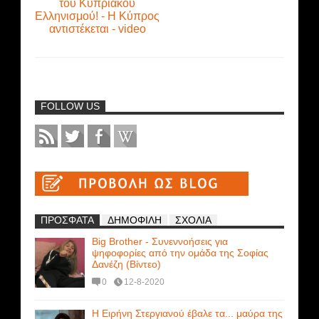
του Κυπριακού
Ελληνισμού! - Η Κύπρος
αντιστέκεται - video
FOLLOW US
ΠΡΟΣΦΑΤΑ
ΔΗΜΟΦΙΛΗ
ΣΧΟΛΙΑ
Big Brother - Συνεννοήσεις για
ψηφοφορίες από την ομάδα της Σοφίας
Δανέζη (Βίντεο)
0
12-8-2020
Η Ειρήνη Στεργιανού έβαλε τα... μαύρα της