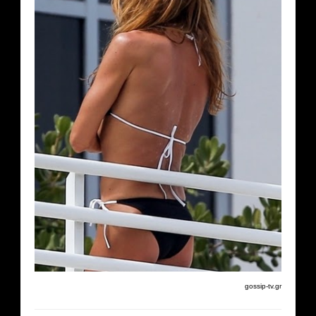
gossip-tv.gr