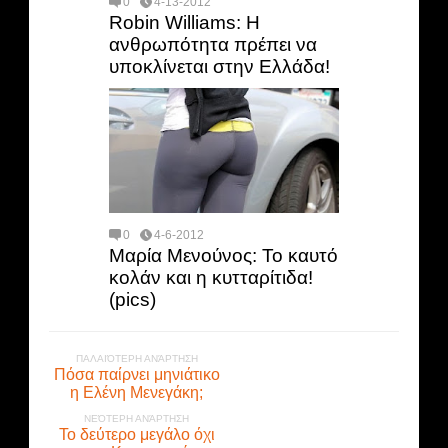
0
4-13-2012
Robin Williams: Η
ανθρωπότητα πρέπει να
υποκλίνεται στην Ελλάδα!
0
4-6-2012
Μαρία Μενούνος: Το καυτό
κολάν και η κυτταρίτιδα!
(pics)
ΠΑΛΑΙΌΤΕΡΗ ΑΝΆΡΤΗΣΗ
Πόσα παίρνει μηνιάτικο
η Ελένη Μενεγάκη;
ΝΕΌΤΕΡΗ ΑΝΆΡΤΗΣΗ
Το δεύτερο μεγάλο όχι