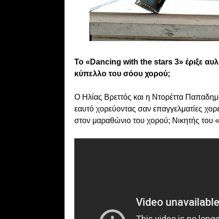
Το «Dancing with the stars 3» έριξε α
κύπελλο του σόου χορού;
Ο Ηλίας Βρεττός και η Ντορέττα Παπαδημη
εαυτό χορεύοντας σαν επαγγελματίες χορε
στον μαραθώνιο του χορού; Νικητής του «