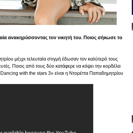
υλαία ανακηρύσσοντας τον νικητή του. Ποιος σήκωσε το
τρίου μέχρι τελευταία στιγμή έδωσαν τον καλύτερό τους
υτές. Ποιος από τους δύο κατάφερε να κόψει την κορδέλα
Dancing with the stars 3» είναι η Ντορέττα Παπαδημητρίου