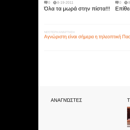
0
8-19-2011
0
Όλα τα μωρά στην πίστα!!!
Επίθε
ΝΕΌΤΕΡΗ ΑΝΆΡΤΗΣΗ
Αγνώριστη είναι σήμερα η τηλεοπτική Πα
ΑΝΑΓΝΏΣΤΕΣ
Τ