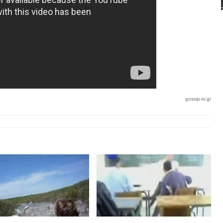
gossip-tv.gr