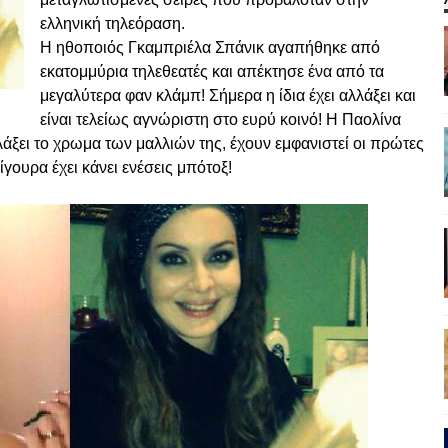
ελληνική τηλεόραση.
Η ηθοποιός Γκαμπριέλα Σπάνικ αγαπήθηκε από
εκατομμύρια τηλεθεατές και απέκτησε ένα από τα
μεγαλύτερα φαν κλάμπ! Σήμερα η ίδια έχει αλλάξει και
είναι τελείως αγνώριστη στο ευρύ κοινό! Η Παολίνα
λάξει το χρωμα των μαλλιών της, έχουν εμφανιστεί οι πρώτες
γουρα έχει κάνει ενέσεις μπότοξ!