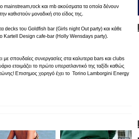
πο mainstream,rock και rnb ακούσματα τα οποία δένουν
 την καθιστούν μοναδική στο είδος της.
α decks του Goldfish bar (Girls night Out party) και κάθε
ο Κartell Design cafe-bar (Holly Wensdays party).
ει με σπουδαίες συνεργασίες στα καλυτερα bars και clubs
υάριο ετοιμάζει το πρώτο υπερατλαντικό της ταξίδι καθώς
τώνης! Επισημος χορηγό έχει το Torino Lamborgini Energy