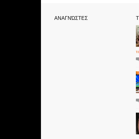
ΑΝΑΓΝΏΣΤΕΣ
Τ
τ