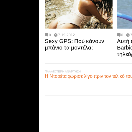
0
7-19-2012
0
Sexy GPS: Πού κάνουν
Αυτή 
μπάνιο τα μοντέλα;
Barbi
τηλεό
ΠΑΛΑΙΌΤΕΡΗ ΑΝΆΡΤΗΣΗ
Η Ντορέτα χώρισε λίγο πριν τον τελικό 