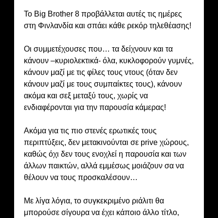
Το Big Brother 8 προβάλλεται αυτές τις ημέρες
στη Φινλανδία και σπάει κάθε ρεκόρ τηλεθέασης!
Οι συμμετέχουσες που… τα δείχνουν και τα
κάνουν –κυριολεκτικά- όλα, κυκλοφορούν γυμνές,
κάνουν μαζί με τις φίλες τους ντους (όταν δεν
κάνουν μαζί με τους συμπαίκτες τους), κάνουν
ακόμα και σεξ μεταξύ τους, χωρίς να
ενδιαφέρονται για την παρουσία κάμερας!
Ακόμα για τις πιο στενές ερωτικές τους
περιπτύξεις, δεν μετακινούνται σε prive χώρους,
καθώς όχι δεν τους ενοχλεί η παρουσία και των
άλλων παικτών, αλλά εμμέσως μοιάζουν σα να
θέλουν να τους προσκαλέσουν…
Με λίγα λόγια, το συγκεκριμένο ριάλιτι θα
μπορούσε σίγουρα να έχει κάποιο άλλο τίτλο,