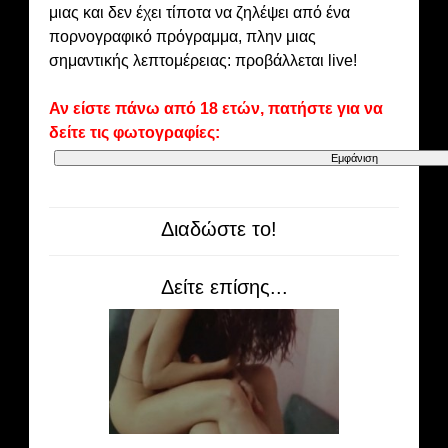
μιας και δεν έχει τίποτα να ζηλέψει από ένα
πορνογραφικό πρόγραμμα, πλην μιας
σημαντικής λεπτομέρειας: προβάλλεται live!
Αν είστε πάνω από 18 ετών, πατήστε για να
δείτε τις φωτογραφίες:
Διαδώστε το!
Δείτε επίσης...