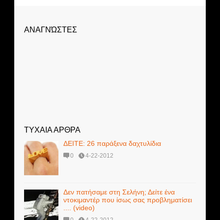
ΑΝΑΓΝΏΣΤΕΣ
ΤΥΧΑΙΑ ΑΡΘΡΑ
ΔΕΙΤΕ: 26 παράξενα δαχτυλίδια
0
4-22-2012
Δεν πατήσαμε στη Σελήνη; Δείτε ένα
ντοκιμαντέρ που ίσως σας προβληματίσει
.... (video)
0
4-22-2012