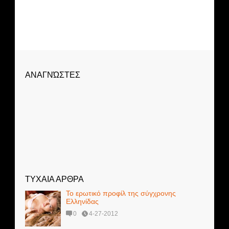
ΑΝΑΓΝΏΣΤΕΣ
ΤΥΧΑΙΑ ΑΡΘΡΑ
Το ερωτικό προφίλ της σύγχρονης
Ελληνίδας
0
4-27-2012