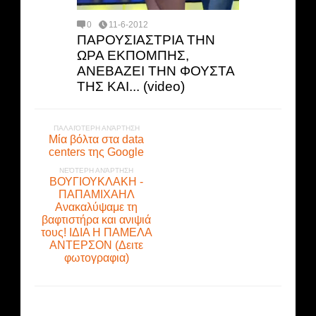
0
11-6-2012
ΠΑΡΟΥΣΙΑΣΤΡΙΑ ΤΗΝ
ΩΡΑ ΕΚΠΟΜΠΗΣ,
ΑΝΕΒΑΖΕΙ ΤΗΝ ΦΟΥΣΤΑ
ΤΗΣ ΚΑΙ... (video)
ΠΑΛΑΙΌΤΕΡΗ ΑΝΆΡΤΗΣΗ
Μία βόλτα στα data
centers της Google
ΝΕΌΤΕΡΗ ΑΝΆΡΤΗΣΗ
ΒΟΥΓΙΟΥΚΛΑΚΗ -
ΠΑΠΑΜΙΧΑΗΛ
Ανακαλύψαμε τη
βαφτιστήρα και ανιψιά
τους! ΙΔΙΑ Η ΠΑΜΕΛΑ
ΑΝΤΕΡΣΟΝ (Δειτε
φωτογραφια)