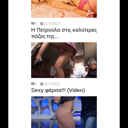
0
11-8-2012
Η Πετρούλα στις καλύτερες
πόζες της...
0
11-7-2012
Sexy φάρσα!!! (Video)