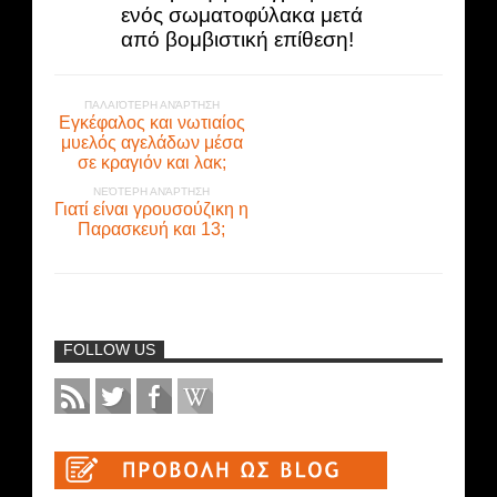
ενός σωματοφύλακα μετά
από βομβιστική επίθεση!
ΠΑΛΑΙΌΤΕΡΗ ΑΝΆΡΤΗΣΗ
Εγκέφαλος και νωτιαίος
μυελός αγελάδων μέσα
σε κραγιόν και λακ;
ΝΕΌΤΕΡΗ ΑΝΆΡΤΗΣΗ
Γιατί είναι γρουσούζικη η
Παρασκευή και 13;
FOLLOW US