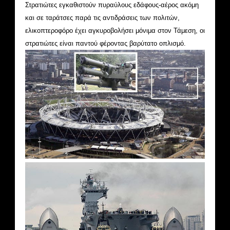
Στρατιώτες εγκαθιστούν πυραύλους εδάφους-αέρος ακόμη
και σε ταράτσες παρά τις αντιδράσεις των πολιτών,
ελικοπτεροφόρο έχει αγκυροβολήσει μόνιμα στον Τάμεση, οι
στρατιώτες είναι παντού φέροντας βαρύτατο οπλισμό.