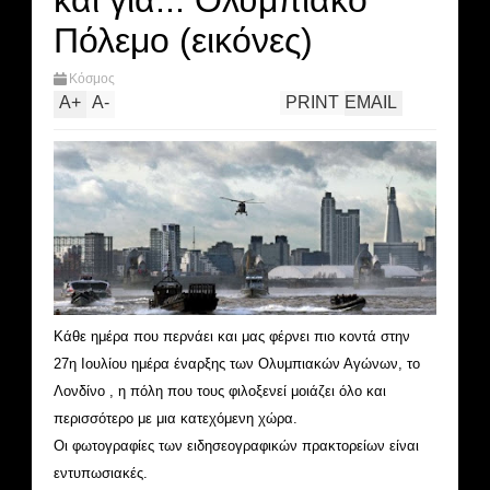
και για... Ολυμπιακό
Πόλεμο (εικόνες)
Κόσμος
A
+
A
-
PRINT
EMAIL
Κάθε ημέρα που περνάει και μας φέρνει πιο κοντά στην
27η Ιουλίου ημέρα έναρξης των Ολυμπιακών Αγώνων, το
Λονδίνο , η πόλη που τους φιλοξενεί μοιάζει όλο και
περισσότερο με μια κατεχόμενη χώρα.
Οι φωτογραφίες των ειδησεογραφικών πρακτορείων είναι
εντυπωσιακές.