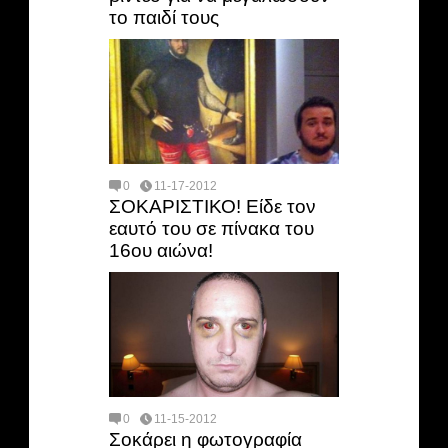
το παιδί τους
0
11-17-2012
ΣΟΚΑΡΙΣΤΙΚΟ! Είδε τον
εαυτό του σε πίνακα του
16ου αιώνα!
0
11-15-2012
Σοκάρει η φωτογραφία