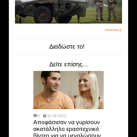
iefimerida.gr
Διαδώστε το!
Δείτε επίσης...
0
11-18-2012
Αποφάσισαν να γυρίσουν
ακατάλληλο ερασιτεχνικό
βίντεο για να μεγαλώσουν