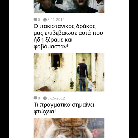
0
8-11-2012
Ο πακιστανικός δράκος
μας επιβεβαίωσε αυτά που
ήδη ξέραμε και
φοβόμασταν!
0
3-15-2012
Τι πραγματικά σημαίνει
φτώχεια!