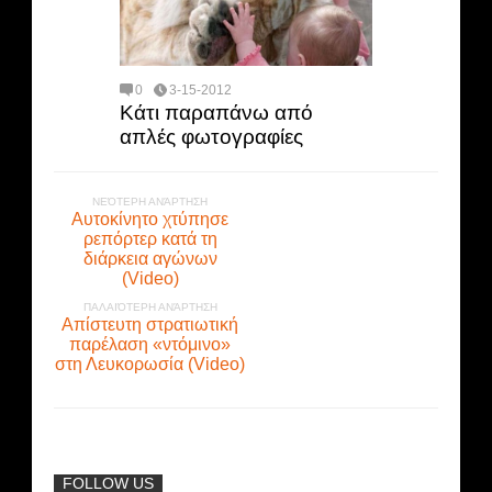
0
3-15-2012
Κάτι παραπάνω από
απλές φωτογραφίες
ΝΕΌΤΕΡΗ ΑΝΆΡΤΗΣΗ
Αυτοκίνητο χτύπησε
ρεπόρτερ κατά τη
διάρκεια αγώνων
(Video)
ΠΑΛΑΙΌΤΕΡΗ ΑΝΆΡΤΗΣΗ
Απίστευτη στρατιωτική
παρέλαση «ντόμινο»
στη Λευκορωσία (Video)
FOLLOW US