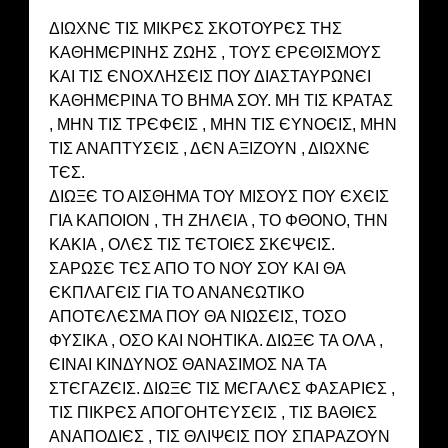
ΔΙΩΧΝЄ ΤΙΣ ΜΙΚΡЄΣ ΣΚΟΤΟΥΡЄΣ ΤΗΣ
ΚΑΘΗΜЄΡΙΝΗΣ ΖΩΗΣ , ΤΟΥΣ ЄΡЄΘΙΣΜΟΥΣ
ΚΑΙ ΤΙΣ ЄΝΟΧΛΗΣЄΙΣ ΠΟΥ ΔΙΑΣΤΑΥΡΩΝЄΙ
ΚΑΘΗΜЄΡΙΝΑ ΤΟ ΒΗΜΑ ΣΟΥ. ΜΗ ΤΙΣ ΚΡΑΤΑΣ
, ΜΗΝ ΤΙΣ ΤΡЄΦЄΙΣ , ΜΗΝ ΤΙΣ ЄΥΝΟЄΙΣ, ΜΗΝ
ΤΙΣ ΑΝΑΠΤΥΣЄΙΣ , ΔЄΝ ΑΞΙΖΟΥΝ , ΔΙΩΧΝЄ
ΤЄΣ.
ΔΙΩΞЄ ΤΟ ΑΙΣΘΗΜΑ ΤΟΥ ΜΙΣΟΥΣ ΠΟΥ ЄΧЄΙΣ
ΓΙΑ ΚΑΠΟΙΟΝ , ΤΗ ΖΗΛЄΙΑ , ΤΟ ΦΘΟΝΟ, ΤΗΝ
ΚΑΚΙΑ , ΟΛЄΣ ΤΙΣ ΤЄΤΟΙЄΣ ΣΚЄΨЄΙΣ.
ΣΑΡΩΣЄ ΤЄΣ ΑΠΟ ΤΟ ΝΟΥ ΣΟΥ ΚΑΙ ΘΑ
ЄΚΠΛΑΓЄΙΣ ΓΙΑ ΤΟ ΑΝΑΝЄΩΤΙΚΟ
ΑΠΟΤЄΛЄΣΜΑ ΠΟΥ ΘΑ ΝΙΩΣЄΙΣ, ΤΟΣΟ
ΦΥΣΙΚΑ , ΟΣΟ ΚΑΙ ΝΟΗΤΙΚΑ. ΔΙΩΞЄ ΤΑ ΟΛΑ ,
ЄΙΝΑΙ ΚΙΝΔΥΝΟΣ ΘΑΝΑΣΙΜΟΣ ΝΑ ΤΑ
ΣΤЄΓΑΖЄΙΣ. ΔΙΩΞЄ ΤΙΣ ΜЄΓΑΛЄΣ ΦΑΣΑΡΙЄΣ ,
ΤΙΣ ΠΙΚΡЄΣ ΑΠΟΓΟΗΤЄΥΣЄΙΣ , ΤΙΣ ΒΑΘΙЄΣ
ΑΝΑΠΟΔΙЄΣ , ΤΙΣ ΘΛΙΨЄΙΣ ΠΟΥ ΣΠΑΡΑΖΟΥΝ