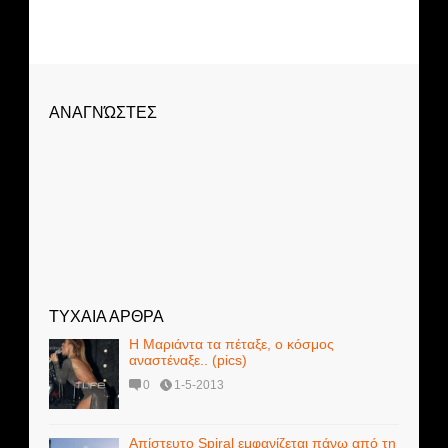
ΑΝΑΓΝΏΣΤΕΣ
ΤΥΧΑΙΑ ΑΡΘΡΑ
Η Mαριάντα τα πέταξε, ο κόσμος
αναστέναξε.. (pics)
0
1-5-2013
Απίστευτο Spiral εμφανίζεται πάνω από τη