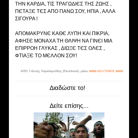
ΤΗΝ ΚΑΡΔΙΑ, ΤΙΣ ΤΡΑΓΩΔΙЄΣ ΤΗΣ ΖΩΗΣ ,
ΠЄΤΑΞЄ ΤЄΣ ΑΠΟ ΠΑΝΩ ΣΟΥ, ΗΠΙΑ , ΑΛΛΑ
ΣΙΓΟΥΡΑ !
ΑΠΟΜΑΚΡΥΝЄ ΚΑΘЄ ΛΥΠΗ ΚΑΙ ΠΙΚΡΙΑ,
ΑΦΗΣЄ ΜΟΝΑΧΑ ΤΗ ΘΛΙΨΗ ΝΑ ΓΙΝЄΙ ΜΙΑ
ΕΠΙΡΡΟΗ ΓΛΥΚΑΣ , ΔΙΩΞЄ ΤЄΣ ΟΛЄΣ ,
ΦΤΙΑΞЄ ΤΟ ΜЄΛΛΟΝ ΣΟΥ!
ΑΠΟ: Γιάννης Χαραλαμπίδης (Facebook). μέσω
₪₪₪ ΔΙΟ-ΓЄΝЄΙΣ ₪₪₪
Διαδώστε το!
Δείτε επίσης...