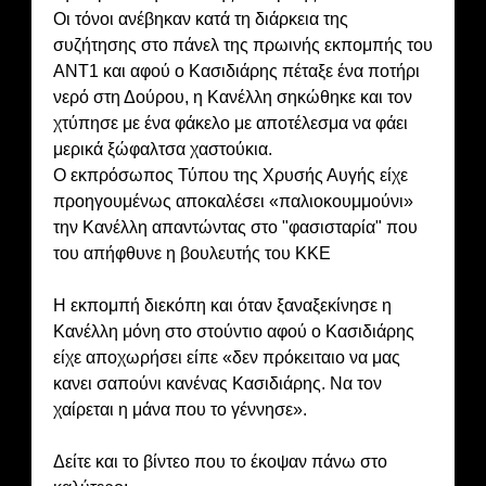
Οι τόνοι ανέβηκαν κατά τη διάρκεια της
συζήτησης στο πάνελ της πρωινής εκπομπής του
ANT1 και αφού ο Κασιδιάρης πέταξε ένα ποτήρι
νερό στη Δούρου, η Κανέλλη σηκώθηκε και τον
χτύπησε με ένα φάκελο με αποτέλεσμα να φάει
μερικά ξώφαλτσα χαστούκια.
Ο εκπρόσωπος Τύπου της Χρυσής Αυγής είχε
προηγουμένως αποκαλέσει «παλιοκουμμούνι»
την Κανέλλη απαντώντας στο "φασισταρία" που
του απήφθυνε η βουλευτής του ΚΚΕ
Η εκπομπή διεκόπη και όταν ξαναξεκίνησε η
Κανέλλη μόνη στο στούντιο αφού ο Κασιδιάρης
είχε αποχωρήσει είπε «δεν πρόκειταιο να μας
κανει σαπούνι κανένας Κασιδιάρης. Να τον
χαίρεται η μάνα που το γέννησε».
Δείτε και το βίντεο που το έκοψαν πάνω στο