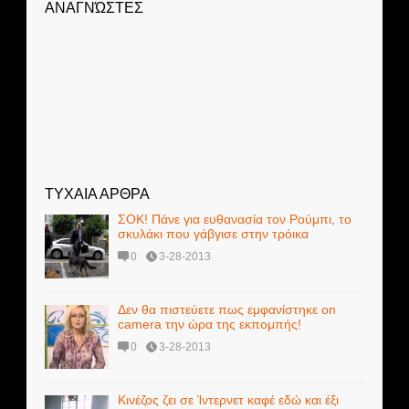
ΑΝΑΓΝΏΣΤΕΣ
ΤΥΧΑΙΑ ΑΡΘΡΑ
ΣΟΚ! Πάνε για ευθανασία τον Ρούμπι, το
σκυλάκι που γάβγισε στην τρόικα
0
3-28-2013
Δεν θα πιστεύετε πως εμφανίστηκε on
camera την ώρα της εκπομπής!
0
3-28-2013
Κινέζος ζει σε Ίντερνετ καφέ εδώ και έξι