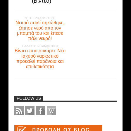
(Βίντεο)
ΝΕΌΤΕΡΗ ΑΝΆΡΤΗΣΗ
Νεκρό παιδί σηκώθηκε,
ζήτησε νερό από τον
μπαμπά του και έπεσε
πάλι νεκρό!
ΠΑΛΑΙΌΤΕΡΗ ΑΝΆΡΤΗΣΗ
Βίντεο που σοκάρει: Νέο
ισχυρό ναρκωτικό
προκαλεί παράνοια και
επιθετικότητα
FOLLOW US