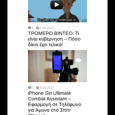
0
5-16-2012
ΤΡΟΜΕΡΟ ΒΙΝΤΕΟ: Τι
είναι κυβέρνηση – Πόσο
δίκιο έχει τελικά!
0
5-16-2012
iPhone Siri Ultimate
Combat Assistant –
Εφαρμογή σε Τηλέφωνο
για Άμυνα στο Σπίτι