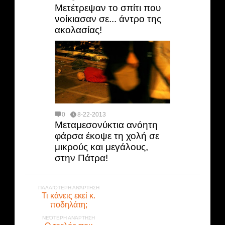
Μετέτρεψαν το σπίτι που
νοίκιασαν σε... άντρο της
ακολασίας!
0
8-22-2013
Μεταμεσονύκτια ανόητη
φάρσα έκοψε τη χολή σε
μικρούς και μεγάλους,
στην Πάτρα!
ΠΑΛΑΙΌΤΕΡΗ ΑΝΆΡΤΗΣΗ
Τι κάνεις εκεί κ.
ποδηλάτη;
ΝΕΌΤΕΡΗ ΑΝΆΡΤΗΣΗ