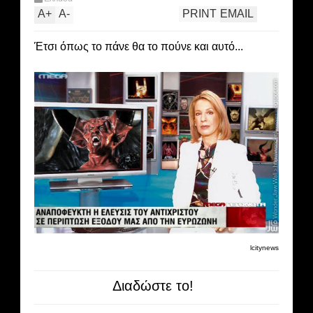
A
+
A
-
PRINT
EMAIL
Έτσι όπως το πάνε θα το πούνε και αυτό...
lcitynews
Διαδώστε το!