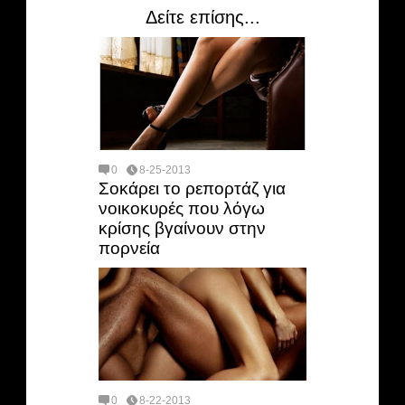
Δείτε επίσης...
0
8-25-2013
Σοκάρει το ρεπορτάζ για
νοικοκυρές που λόγω
κρίσης βγαίνουν στην
πορνεία
0
8-22-2013