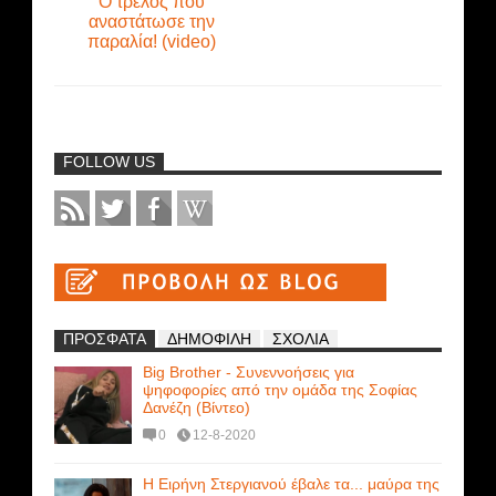
Ο τρελός που
αναστάτωσε την
παραλία! (video)
FOLLOW US
ΠΡΟΣΦΑΤΑ
ΔΗΜΟΦΙΛΗ
ΣΧΟΛΙΑ
Big Brother - Συνεννοήσεις για
ψηφοφορίες από την ομάδα της Σοφίας
Δανέζη (Βίντεο)
0
12-8-2020
Η Ειρήνη Στεργιανού έβαλε τα... μαύρα της