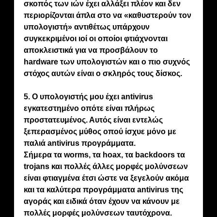
σκοπός των ιών έχει αλλάξει πλέον και δεν
περιορίζονται άπλα στο να «καθυστερούν τον
υπολογιστή» αντιθέτως υπάρχουν
συγκεκριμένοι ιοί οι οποίοι φτιάχνονται
αποκλειστικά για να προσβάλουν το
hardware των υπολογιστών και ο πιο συχνός
στόχος αυτών είναι ο σκληρός τους δίσκος.
5. Ο υπολογιστής μου έχει antivirus
εγκατεστημένο οπότε είναι πλήρως
προστατευμένος. Αυτός είναι εντελώς
ξεπερασμένος μύθος οπού ίσχυε μόνο με
παλιά antivirus προγράμματα.
Σήμερα τα worms, τα hoax, τα backdoors τα
trojans και πολλές άλλες μορφές μολύνσεων
είναι φτιαγμένα έτσι ώστε να ξεγελούν ακόμα
και τα καλύτερα προγράμματα antivirus της
αγοράς και ειδικά όταν έχουν να κάνουν με
πολλές μορφές μολύνσεων ταυτόχρονα.