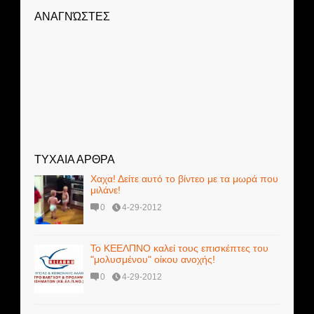
ΑΝΑΓΝΏΣΤΕΣ
ΤΥΧΑΙΑ ΑΡΘΡΑ
Χαχα! Δείτε αυτό το βίντεο με τα μωρά που
μιλάνε!
0
4-29-2012
Το ΚΕΕΛΠΝΟ καλεί τους επισκέπτες του
"μολυσμένου" οίκου ανοχής!
0
4-29-2012