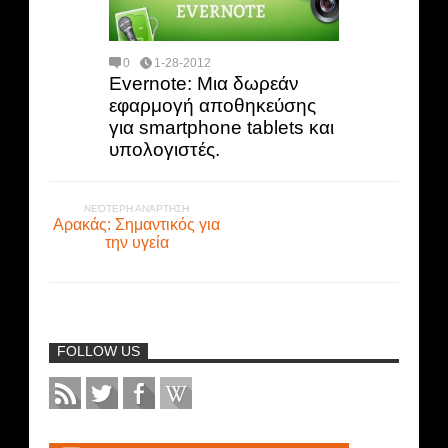
0
1-28-2012
Evernote: Μια δωρεάν
εφαρμογή αποθηκεύσης
για smartphone tablets και
υπολογιστές.
ΝΕΌΤΕΡΗ ΑΝΆΡΤΗΣΗ
Αρακάς: Σημαντικός για
την υγεία
FOLLOW US