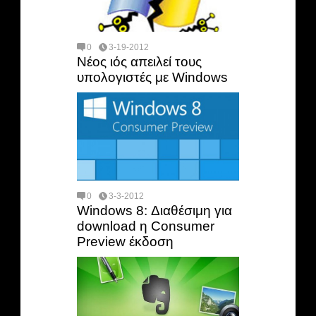
0
3-19-2012
Νέος ιός απειλεί τους
υπολογιστές με Windows
0
3-3-2012
Windows 8: Διαθέσιμη για
download η Consumer
Preview έκδοση