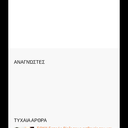
πρωταγωνίστρια τη Τζούλια...
ΑΝΑΓΝΏΣΤΕΣ
ΤΥΧΑΙΑ ΑΡΘΡΑ