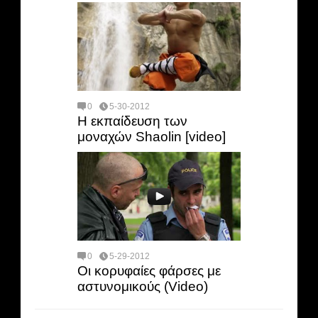
0
5-30-2012
Η εκπαίδευση των
μοναχών Shaolin [video]
0
5-29-2012
Οι κορυφαίες φάρσες με
αστυνομικούς (Video)