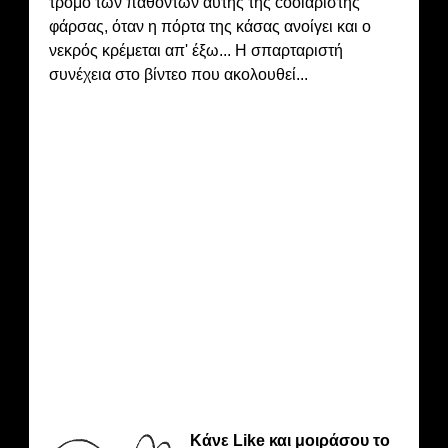
τρόμο των παθόντων αυτής της coolαριστής
φάρσας, όταν η πόρτα της κάσας ανοίγει και ο
νεκρός κρέμεται απ' έξω... Η σπαρταριστή
συνέχεια στο βίντεο που ακολουθεί...
Κάνε Like και μοιράσου το