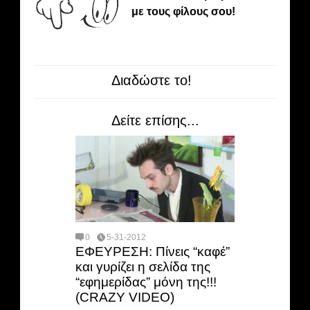
με τους φίλους σου!
Διαδώστε το!
Δείτε επίσης...
0
5-31-2012
ΕΦΕΥΡΕΣΗ: Πίνεις “καφέ”
και γυρίζει η σελίδα της
“εφημερίδας” μόνη της!!!
(CRAZY VIDEO)