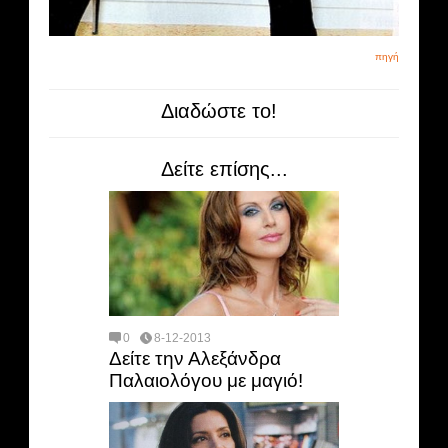
πηγή
Διαδώστε το!
Δείτε επίσης...
0
8-12-2013
Δείτε την Αλεξάνδρα
Παλαιολόγου με μαγιό!