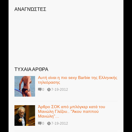
ΑΝΑΓΝΏΣΤΕΣ
ΤΥΧΑΙΑ ΑΡΘΡΑ
Αυτή είναι η πιο sexy Barbie της Ελληνικής
τηλεόρασης
0
7-19-2012
Άρθρο ΣΟΚ από μπλόγκερ κατά του
Μανώλη Γλέζου.. "Άκου παππού
Μανώλη"…
0
7-19-2012