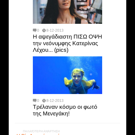
0
8-12-2013
Η αψεγάδιαστη ΠΙΣΩ ΟΨΗ
την νεόνυμφης Κατερίνας
Λέχου... (pics)
0
8-12-2013
Τρέλαναν κόσμο οι φωτό
της Μενεγάκη!
ΠΑΛΑΙΌΤΕΡΗ ΑΝΆΡΤΗΣΗ