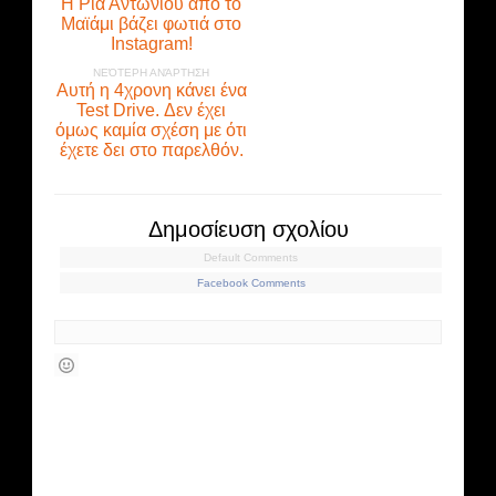
Η Ρία Αντωνίου από το
Μαϊάμι βάζει φωτιά στο
Instagram!
ΝΕΌΤΕΡΗ ΑΝΆΡΤΗΣΗ
Αυτή η 4χρονη κάνει ένα
Test Drive. Δεν έχει
όμως καμία σχέση με ότι
έχετε δει στο παρελθόν.
Δημοσίευση σχολίου
Default Comments
Facebook Comments