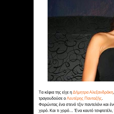
Tα κέφια της είχε η
Δήμητρα Αλεξανδράκη
τραγουδούσε ο
Λευτέρης Πανταζής
.
Φορώντας ένα στενό τζιν παντελόνι και ένα
χορό. Και τι χορό… Ένα καυτό τσιφτετέλι,