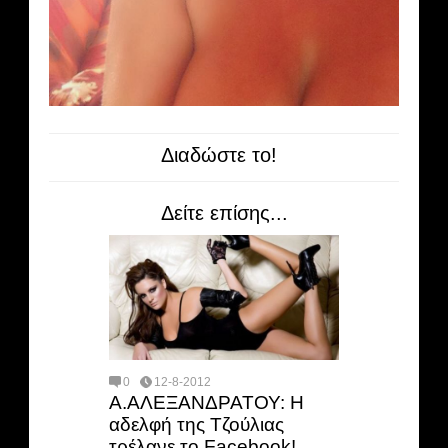
Διαδώστε το!
Δείτε επίσης...
0
12-8-2012
A.ΑΛΕΞΑΝΔΡΑΤΟΥ: Η
αδελφή της Τζούλιας
τρέλανε το Facebook!