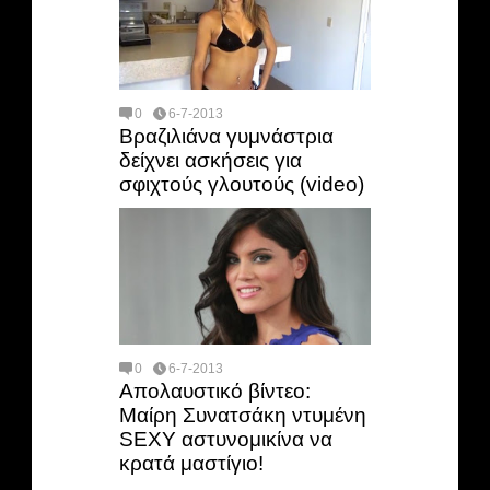
0
6-7-2013
Βραζιλιάνα γυμνάστρια
δείχνει ασκήσεις για
σφιχτούς γλουτούς (video)
0
6-7-2013
Απολαυστικό βίντεο:
Μαίρη Συνατσάκη ντυμένη
SEXY αστυνομικίνα να
κρατά μαστίγιο!