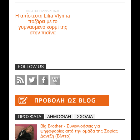
ΝΕΌΤΕΡΗ ΑΝΆΡΤΗΣΗ
Η απίστευτη Lilia Vtyrina
ποζάρει με το
γυμνασμένο κορμί της
στην πισίνα
FOLLOW US
ΠΡΟΣΦΑΤΑ
ΔΗΜΟΦΙΛΗ
ΣΧΟΛΙΑ
Big Brother - Συνεννοήσεις για
ψηφοφορίες από την ομάδα της Σοφίας
Δανέζη (Βίντεο)