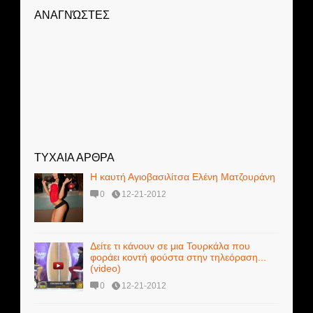
ΑΝΑΓΝΏΣΤΕΣ
ΤΥΧΑΙΑ ΑΡΘΡΑ
Η καυτή Αγιοβασιλίτσα Ελένη Ματζουράνη
0
12-21-2012
Δείτε τι κάνουν σε μια Τουρκάλα που
φοράει κοντή φούστα στην τηλεόραση...
(video)
0
12-21-2012