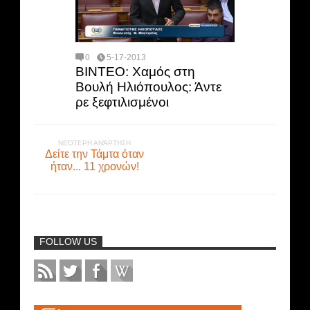
0
5-17-2013
ΒΙΝΤΕΟ: Χαμός στη
Βουλή Ηλιόπουλος: Άντε
ρε ξεφτιλισμένοι
ΝΕΌΤΕΡΗ ΑΝΆΡΤΗΣΗ
Δείτε την Τάμτα όταν
ήταν... 11 χρονών!
FOLLOW US