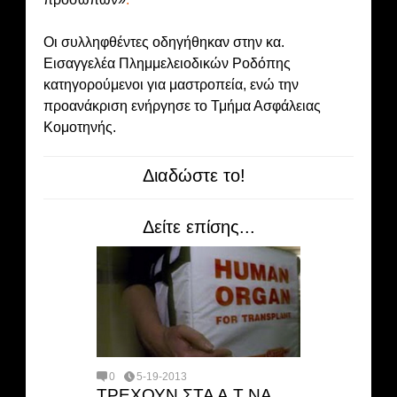
Οι συλληφθέντες οδηγήθηκαν στην κα.
Εισαγγελέα Πλημμελειοδικών Ροδόπης
κατηγορούμενοι για μαστροπεία, ενώ την
προανάκριση ενήργησε το Τμήμα Ασφάλειας
Κομοτηνής.
Διαδώστε το!
Δείτε επίσης...
0
5-19-2013
ΤΡΕΧΟΥΝ ΣΤΑ Α.Τ ΝΑ