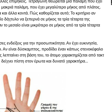
άλλες επιμήκεις. Τετράγωνη θεωρείται μια παλάμη που έχει
τη μακριά παλάμη, που έχει μεγαλύτερο μήκος από πλάτος.
και άλλα κοντά. Πώς καθορίζεται αυτό; Το κριτήριο αν
ίο δάχτυλο να ξεπερνά σε μήκος τα τρία τέταρτα της
 το μεσαίο είναι μικρότερο σε μήκος από τα τρία τέταρτα
ες ενδείξεις για την προσωπικότητα. Αν έχει ευκινησία,
ο. Αν είναι δύσκαμπτος, προδίδει έναν κάπως στενοκέφαλο
ς λεπταίνει στη βάση του, το άτομο χαρακτηρίζεται από τακτ
 δείχνει πίστη στον έρωτα και δυνατό χαρακτήρα...