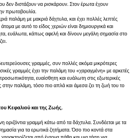
που δεν διστάζουν να ρισκάρουν. Στον έρωτα έχουν
την πρωτοβουλία.
ριά παλάμη με μακριά δάχτυλα, και έχει πολλές λεπτές
 άτομα με αυτό το είδος χεριών είναι δημιουργικά και
ητα, ευάλωτα, κάπως αφελή και δίνουν μεγάλη σημασία στο
ζει.
 δευτερεύουσες γραμμές, συν πολλές ακόμα μικρότερες
ασικές γραμμές έχει την παλάμη του «χαραγμένη» με αρκετές
 προσωπικότητα, ευαίσθητη και ευάλωτη στις εξωτερικές
ς στην παλάμη, τόσο πιο απλά και άμεσα ζει τη ζωή του το
 του Κεφαλιού και της Ζωής.
νη οριζόντια γραμμή κάτω από τα δάχτυλα. Συνδέεται με τα
σημασία για τα ερωτικά ζητήματα. Όσο πιο κοντά στα
 χαρακτηρίζεται από έντονα πάθη και μια τάση για