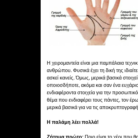
Η χειρομαντεία είναι μια παμπάλαια τεχνικ
ανθρώπου. Φυσικά έχει τη δική της ιδιαίτε
ασκεί κανείς. Όμως, μερικά βασικά στοιχεί
οποιοσδήποτε, ακόμα και σαν ένα ευχάρι
ενδιαφέροντα στοιχεία για την προσωπικότ
θέμα που ενδιαφέρει τους πάντες, τον έρ
μερικά βασικά για να τις αποκρυπτογραφή
Η παλάμη λέει πολλά!
Ζήτημα πρώτο:
Ποιο είναι το χέρι που θα