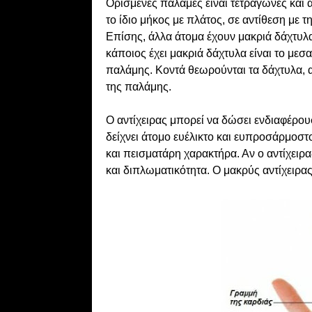
Ορισμένες παλάμες είναι τετράγωνες και 
το ίδιο μήκος με πλάτος, σε αντίθεση με 
Επίσης, άλλα άτομα έχουν μακριά δάχτυλα 
κάποιος έχει μακριά δάχτυλα είναι το μεσα
παλάμης. Κοντά θεωρούνται τα δάχτυλα, αν
της παλάμης.
Ο αντίχειρας μπορεί να δώσει ενδιαφέρουσ
δείχνει άτομο ευέλικτο και ευπροσάρμοστ
και πεισματάρη χαρακτήρα. Αν ο αντίχειρα
και διπλωματικότητα. Ο μακρύς αντίχειρας