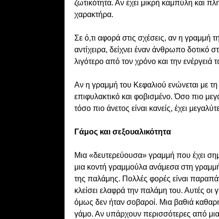
ζωτικότητα. Αν έχει μικρή καμπύλη και πλ
χαρακτήρα.
Σε ό,τι αφορά στις σχέσεις, αν η γραμμή 
αντίχειρα, δείχνει έναν άνθρωπο δοτικό σ
λιγότερο από τον χρόνο και την ενέργειά 
Αν η γραμμή του Κεφαλιού ενώνεται με τ
επιφυλακτικό και φοβισμένο. Όσο πιο μεγ
τόσο πιο άνετος είναι κανείς, έχει μεγαλύ
Γάμος και σεξουαλικότητα
Μια «δευτερεύουσα» γραμμή που έχει σημασ
μια κοντή γραμμούλα ανάμεσα στη γραμμή
της παλάμης. Πολλές φορές είναι παραπάνω
κλείσει ελαφρά την παλάμη του. Αυτές οι 
όμως δεν ήταν σοβαροί. Μια βαθιά καθαρή
γάμο. Αν υπάρχουν περισσότερες από μια