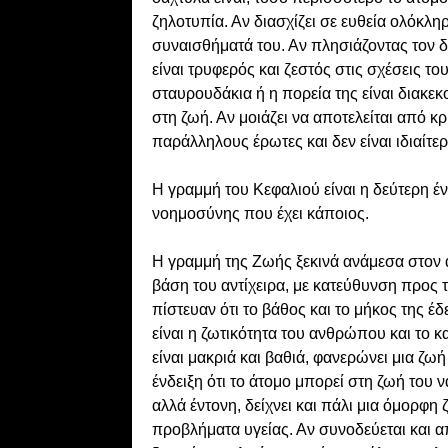
ζηλοτυπία. Αν διασχίζει σε ευθεία ολόκλη
συναισθήματά του. Αν πλησιάζοντας τον δ
είναι τρυφερός και ζεστός στις σχέσεις τ
σταυρουδάκια ή η πορεία της είναι διακεκ
στη ζωή. Αν μοιάζει να αποτελείται από κρ
παράλληλους έρωτες και δεν είναι ιδιαίτε
Η γραμμή του Κεφαλιού είναι η δεύτερη έν
νοημοσύνης που έχει κάποιος.
Η γραμμή της Ζωής ξεκινά ανάμεσα στον αν
βάση του αντίχειρα, με κατεύθυνση προς
πίστευαν ότι το βάθος και το μήκος της έδ
είναι η ζωτικότητα του ανθρώπου και το 
είναι μακριά και βαθιά, φανερώνει μια ζωή 
ένδειξη ότι το άτομο μπορεί στη ζωή του ν
αλλά έντονη, δείχνει και πάλι μια όμορφη
προβλήματα υγείας. Αν συνοδεύεται και απ