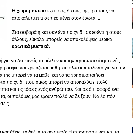
Η
χειρομαντεία
έχει τους δικούς της τρόπους να
αποκαλύπτει τι σε περιμένει στον έρωτα....
Στα σοβαρά ή και σαν ένα παιχνίδι, σε εσένα ή στους
άλλους, εύκολα μπορείς να αποκαλύψεις μερικά
ερωτικά μυστικά
.
ή για να δει κανείς το μέλλον και την προσωπικότητα ενός
ρη σοφία και χρειάζεται μαθητεία αλλά και ταλέντο για να την
α της μπορεί να τα μάθει και να τα χρησιμοποιήσει
στο παιχνίδι, που όμως μπορεί να αποκαλύψει πολύ
ητα και τις τάσεις ενός ανθρώπου. Και σε ό,τι αφορά ένα
ωτα, οι παλάμες μας έχουν πολλά να δείξουν. Να λοιπόν
σεις.
 κοιτάξεις, το δεξί ή το αριστερό; Η απάντηση είναι, και τα