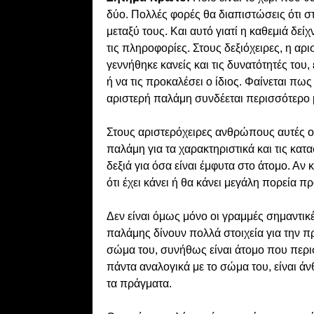
δύο. Πολλές φορές θα διαπιστώσεις ότι σ
μεταξύ τους. Και αυτό γιατί η καθεμιά δε
τις πληροφορίες. Στους δεξιόχειρες, η αρ
γεννήθηκε κανείς και τις δυνατότητές του
ή να τις προκαλέσει ο ίδιος. Φαίνεται πως
αριστερή παλάμη συνδέεται περισσότερο με
Στους αριστερόχειρες ανθρώπους αυτές οι
παλάμη για τα χαρακτηριστικά και τις κατ
δεξιά για όσα είναι έμφυτα στο άτομο. Αν 
ότι έχει κάνει ή θα κάνει μεγάλη πορεία 
Δεν είναι όμως μόνο οι γραμμές σημαντικέ
παλάμης δίνουν πολλά στοιχεία για την π
σώμα του, συνήθως είναι άτομο που περισ
πάντα αναλογικά με το σώμα του, είναι ά
τα πράγματα.