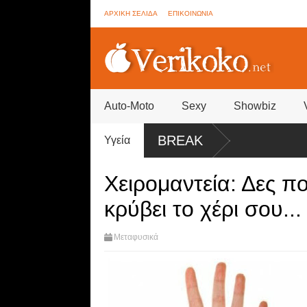
ΑΡΧΙΚΗ ΣΕΛΙΔΑ
ΕΠΙΚΟΙΝΩΝΙΑ
Auto-Moto
Sexy
Showbiz
οι προς αποχώρηση και ο νικητής
BREAK
Υγεία
Χειρομαντεία: Δες π
κρύβει το χέρι σου...
Μεταφυσικά