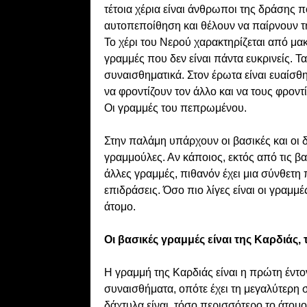
τέτοια χέρια είναι άνθρωποι της δράσης 
αυτοπεποίθηση και θέλουν να παίρνουν 
Το χέρι του Νερού χαρακτηρίζεται από μακ
γραμμές που δεν είναι πάντα ευκρινείς. Τα
συναισθηματικά. Στον έρωτα είναι ευαίσθ
να φροντίζουν τον άλλο και να τους φροντί
Οι γραμμές του πεπρωμένου.
Στην παλάμη υπάρχουν οι βασικές και οι
γραμμούλες. Αν κάποιος, εκτός από τις β
άλλες γραμμές, πιθανόν έχει μια σύνθετη
επιδράσεις. Όσο πιο λίγες είναι οι γραμμέ
άτομο.
Οι βασικές γραμμές είναι της Καρδιάς,
Η γραμμή της Καρδιάς είναι η πρώτη έντο
συναισθήματα, οπότε έχει τη μεγαλύτερη 
δάχτυλα είναι, τόσο περισσότερο το άτομο