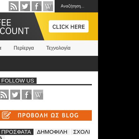
α
Περίεργα
Τεχνολογία
FOLLOW US
ΠΡΟΣΦΑΤΑ
ΔΗΜΟΦΙΛΗ
ΣΧΟΛΙ
Α