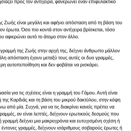
ησιάζει προς τον αντίχειρα, φανερώνει έναν επιφυλακτικό
της Ζωής είναι μεγάλη και αφήνει απόσταση από τη βάση του
τον έρωτα. Όσο πιο κοντά στον αντίχειρα βρίσκεται, τόσο
του αφιερώνει αυτό το άτομο στον άλλο.
η γραμμή της Ζωής στην αρχή της, δείχνει άνθρωπο μάλλον
άλη απόσταση έχουν μεταξύ τους αυτές οι δυο γραμμές,
τερη αυτοπεποίθηση και δεν φοβάται να ρισκάρει.
ία για τις σχέσεις είναι η γραμμή του Γάμου. Αυτή είναι
 της Καρδιάς και τη βάση του μικρού δακτύλου, στην κόψη
 από μία. Συχνά, για να τις διακρίνει κανείς πρέπει να
γραμμές, αν είναι λεπτές, δείχνουν ερωτικούς δεσμούς που
 γραμμή δείχνει μια μακροχρόνια και ευτυχισμένη σχέση ή
 έντονες γραμμές, δείχνουν ισάριθμους σοβαρούς έρωτες ή