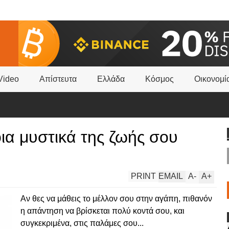
Video
Απίστευτα
Ελλάδα
Κόσμος
Οικονομί
οια μυστικά της ζωής σου
PRINT
EMAIL
A
-
A
+
Αν θες να μάθεις το μέλλον σου στην αγάπη, πιθανόν
η απάντηση να βρίσκεται πολύ κοντά σου, και
συγκεκριμένα, στις παλάμες σου...