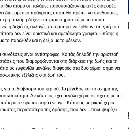
το ίδιο άτομο οι παλάμες παρουσιάζουν αρκετές διαφορές
ίχνει διαφορετικά πράγματα, οπότε θα πρέπει να συνδυάσεις
ιστερή παλάμη δείχνει τα χαρακτηριστικά με τα οποία
, ενώ η δεξιά τις αλλαγές που μπορεί να έρθουν στη ζωή του
 τίποτα δεν είναι οριστικά και αμετάκλητα γραφτό. Επίσης η
 το παρελθόν και η δεξιά με το μέλλον.
 συνδέσεις είναι αντίστροφες. Κοιτάς δηλαδή την αριστερή
αστάσεις που διαμορφώνονται στη διάρκεια της ζωής και τη
κάποιος εμφανίζει μεγάλες διαφορές στα δυο χέρια, σημαίνει
προσωπικής εξέλιξης στη ζωή του.
ς για το διάβασμα του χεριού. Το μέγεθος και το σχήμα της
ροσωπικότητα. Αν κάποιος έχει μεγάλα χέρια σε σχέση με το
σότερο σκέφτεται παρά ενεργεί. Κάποιος με μικρά χέρια,
νθρωπος περισσότερο της δράσης, που δεν... πολυψειρίζει