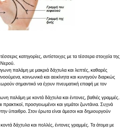
τέσσερις κατηγορίες, αντίστοιχες με τα τέσσερα στοιχεία της
 Νερού.
ράγωνη παλάμη με μακριά δάχτυλα και λεπτές, καθαρές
ιανοούμενα, κοινωνικά και αεικίνητα και κυνηγούν διαρκώς
θεωρούν σημαντικό να έχουν πνευματική επαφή με τον
γωνη παλάμη με κοντά δάχτυλα και έντονες, βαθιές γραμμές.
ι πρακτικοί, προσγειωμένοι και γεμάτοι ζωντάνια. Συχνά
στην ύπαιθρο. Στον έρωτα είναι άμεσοι και δημιουργούν
 κοντά δάχτυλα και πολλές, έντονες γραμμές. Τα άτομα με