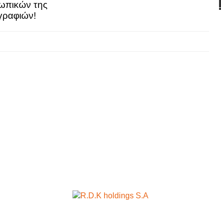
ωπικών της
γραφιών!