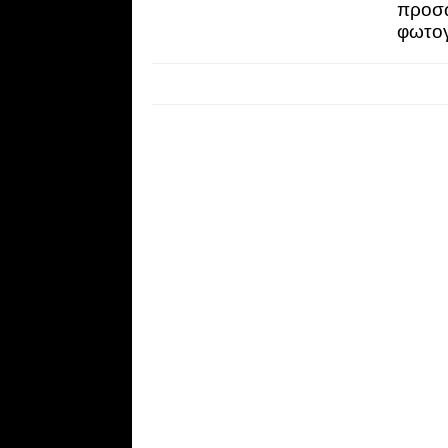
προσ
φωτο