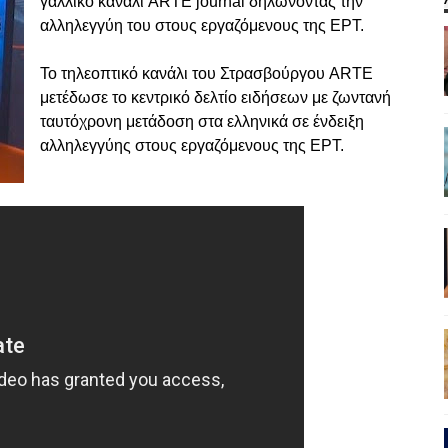
γαλλικό κανάλι ARTE journal δηλώνοντας την
αλληλεγγύη του στους εργαζόμενους της ΕΡΤ.
Το τηλεοπτικό κανάλι του Στρασβούργου ARTE
μετέδωσε το κεντρικό δελτίο ειδήσεων με ζωντανή
ταυτόχρονη μετάδοση στα ελληνικά σε ένδειξη
αλληλεγγύης στους εργαζόμενους της ΕΡΤ.