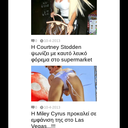
0
10-4-2013
Η Courtney Stodden
ψωνίζει με καυτό λευκό
φόρεμα στο supermarket
0
10-4-2013
H Miley Cyrus προκαλεί σε
εμφάνιση της στο Las
Vegas...!!!