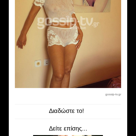
gossip-tv.gr
Διαδώστε το!
Δείτε επίσης...