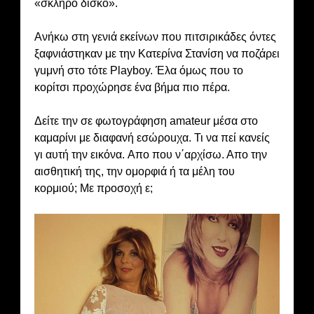
«σκληρό δίσκο».
Ανήκω στη γενιά εκείνων που πιτσιρικάδες όντες
ξαφνιάστηκαν με την Κατερίνα Στανίση να ποζάρει
γuμνή στο τότε Playboy. Έλα όμως που το
κορίτσι προχώρησε ένα βήμα πιο πέρα.
Δείτε την σε φωτογράφηση amateur μέσα στο
καμαρίνι με διαφανή εσώρouχα. Τι να πεί κανείς
γι αυτή την εικόνα. Aπο που ν΄αρχίσω. Απο την
αισθητική της, την ομορφιά ή τα μέλη του
κορμιού; Με προσοχή ε;