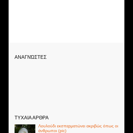
ΑΝΑΓΝΏΣΤΕΣ
ΤΥΧΑΙΑ ΑΡΘΡΑ
Λουλούδι εκσπεpματώνει ακριβώς όπως οι
άνθρωποι (pic)