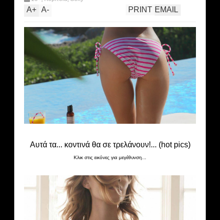
A
+
A
-
PRINT
EMAIL
Αυτά τα... κοντινά θα σε τρελάνουν!... (hot pics)
Κλικ στις εικόνες για μεγέθυνση...