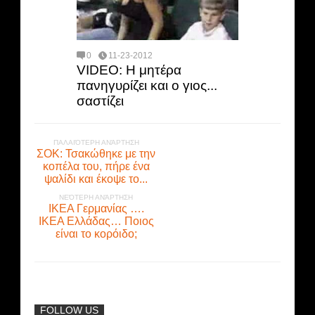
0
11-23-2012
VIDEO: Η μητέρα
πανηγυρίζει και ο γιος...
σαστίζει
ΠΑΛΑΙΌΤΕΡΗ ΑΝΆΡΤΗΣΗ
ΣΟΚ: Τσακώθηκε με την
κοπέλα του, πήρε ένα
ψαλίδι και έκοψε το...
ΝΕΌΤΕΡΗ ΑΝΆΡΤΗΣΗ
IKEA Γερμανίας ….
ΙΚΕΑ Ελλάδας… Ποιος
είναι το κορόιδο;
FOLLOW US