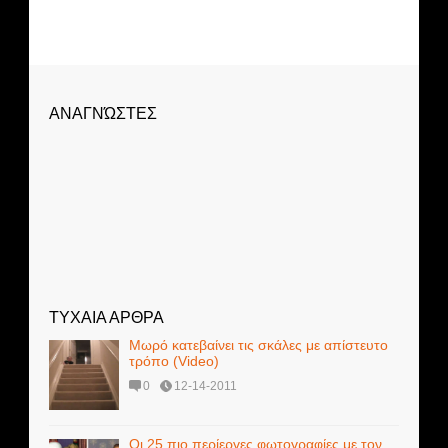
ΑΝΑΓΝΏΣΤΕΣ
ΤΥΧΑΙΑ ΑΡΘΡΑ
Μωρό κατεβαίνει τις σκάλες με απίστευτο
τρόπο (Video)
0
12-14-2011
Οι 25 πιο περίεργες φωτογραφίες με τον