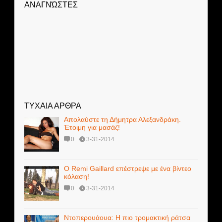
ΑΝΑΓΝΏΣΤΕΣ
ΤΥΧΑΙΑ ΑΡΘΡΑ
Απολαύστε τη Δήμητρα Αλεξανδράκη.
Έτοιμη για μασάζ!
0
3-31-2014
Ο Remi Gaillard επέστρεψε με ένα βίντεο
κόλαση!
0
3-31-2014
Ντοπερουάουα: Η πιο τρομακτική ράτσα