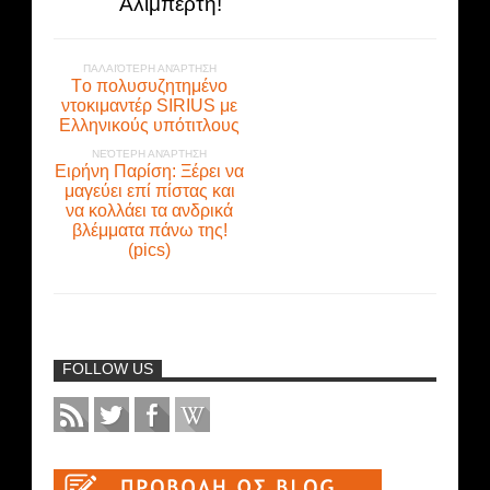
Αλιμπέρτη!
ΠΑΛΑΙΌΤΕΡΗ ΑΝΆΡΤΗΣΗ
Tο πολυσυζητημένο
ντοκιμαντέρ SIRIUS με
Ελληνικούς υπότιτλους
ΝΕΌΤΕΡΗ ΑΝΆΡΤΗΣΗ
Ειρήνη Παρίση: Ξέρει να
μαγεύει επί πίστας και
να κολλάει τα ανδρικά
βλέμματα πάνω της!
(pics)
FOLLOW US