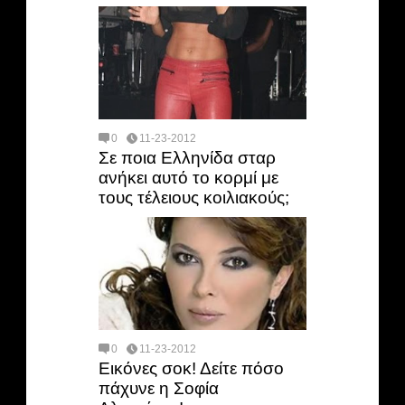
0
11-23-2012
Σε ποια Ελληνίδα σταρ
ανήκει αυτό το κορμί με
τους τέλειους κοιλιακούς;
0
11-23-2012
Εικόνες σοκ! Δείτε πόσο
πάχυνε η Σοφία