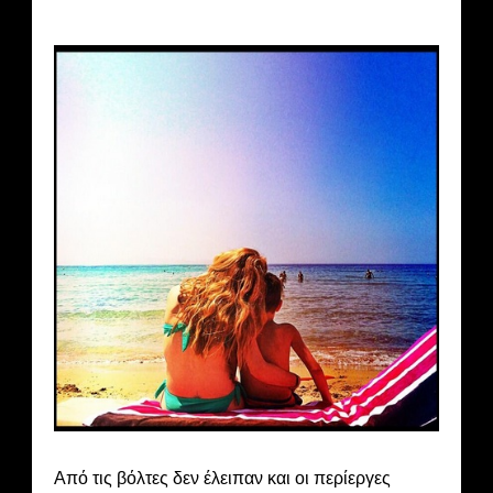
Από τις βόλτες δεν έλειπαν και οι περίεργες