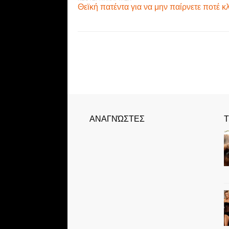
Θεϊκή πατέντα για να μην παίρνετε ποτέ κ
ΑΝΑΓΝΏΣΤΕΣ
Τ