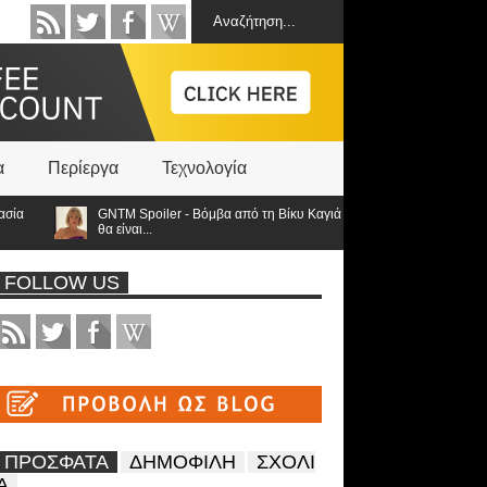
α
Περίεργα
Τεχνολογία
GNTM Spoiler - Βόμβα από τη Βίκυ Καγιά ανατρέπει τα πάντα: Στον τελικό οι 3
θα είναι...
FOLLOW US
ΠΡΟΣΦΑΤΑ
ΔΗΜΟΦΙΛΗ
ΣΧΟΛΙ
Α