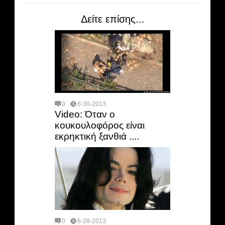
Δείτε επίσης...
0
6-30-2013
Video: Όταν ο
κουκουλοφόρος είναι
εκρηκτική ξανθιά ....
0
6-28-2013