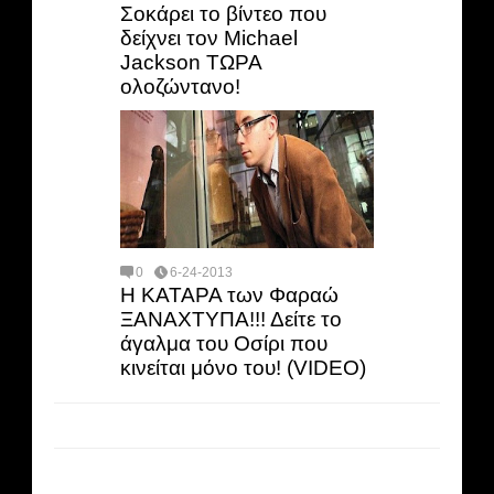
Σοκάρει το βίντεο που
δείχνει τον Michael
Jackson ΤΩΡΑ
ολοζώντανο!
0
6-24-2013
Η ΚΑΤΑΡΑ των Φαραώ
ΞΑΝΑΧΤΥΠΑ!!! Δείτε το
άγαλμα του Οσίρι που
κινείται μόνο του! (VIDEO)