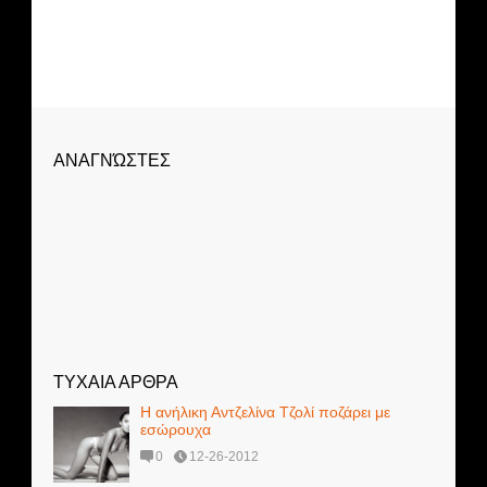
ΑΝΑΓΝΏΣΤΕΣ
ΤΥΧΑΙΑ ΑΡΘΡΑ
Η ανήλικη Αντζελίνα Τζολί ποζάρει με
εσώρουχα
0
12-26-2012