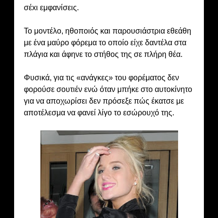
σέxι εμφανίσεις.
Το μοντέλο, ηθοποιός και παρουσιάστρια εθεάθη
με ένα μαύρο φόρεμα το οποίο είχε δαντέλα στα
πλάγια και άφηνε το στήθoς της σε πλήρη θέα.
Φυσικά, για τις «ανάγκες» του φορέματος δεν
φορούσε σουτιέν ενώ όταν μπήκε στο αυτοκίνητο
για να αποχωρίσει δεν πρόσεξε πώς έκατσε με
αποτέλεσμα να φανεί λίγο το εσώρoυχό της.