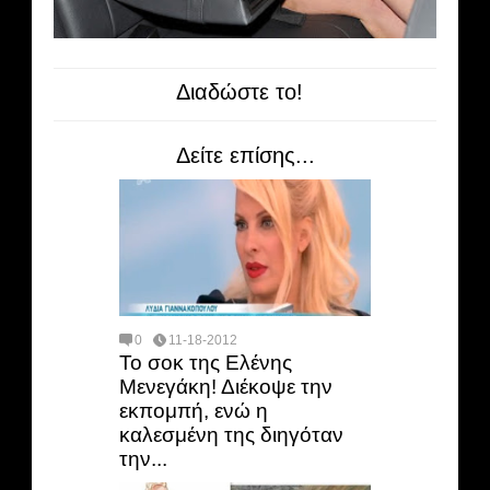
Διαδώστε το!
Δείτε επίσης...
0
11-18-2012
Το σοκ της Ελένης
Μενεγάκη! Διέκοψε την
εκπομπή, ενώ η
καλεσμένη της διηγόταν
την...