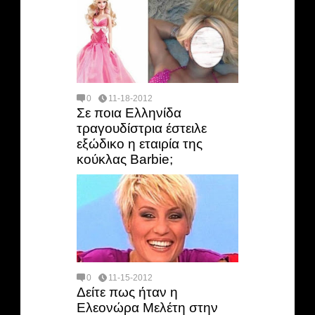
0
11-18-2012
Σε ποια Ελληνίδα
τραγουδίστρια έστειλε
εξώδικο η εταιρία της
κούκλας Barbie;
0
11-15-2012
Δείτε πως ήταν η
Ελεονώρα Μελέτη στην