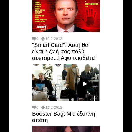
0
12-2-2012
"Smart Card": Αυτή θα
είναι η ζωή σας πολύ
σύντομα...! Αφυπνισθείτε!
0
12-2-2012
Booster Bag: Μια έξυπνη
απάτη