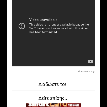
videocosmos.gr
Διαδώστε το!
Δείτε επίσης...