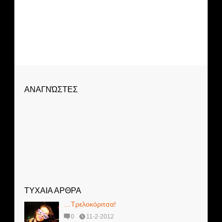
ΑΝΑΓΝΏΣΤΕΣ
ΤΥΧΑΙΑ ΑΡΘΡΑ
…Τρελοκόριτσα!
0
11-2-2012