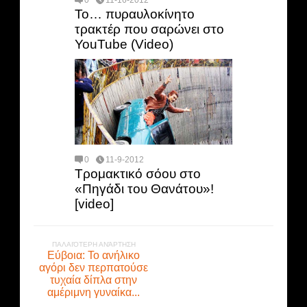
Το… πυραυλοκίνητο
τρακτέρ που σαρώνει στο
YouTube (Video)
0
11-9-2012
Τρομακτικό σόου στο
«Πηγάδι του Θανάτου»!
[video]
ΠΑΛΑΙΌΤΕΡΗ ΑΝΆΡΤΗΣΗ
Εύβοια: Το ανήλικο
αγόρι δεν περπατούσε
τυχαία δίπλα στην
αμέριμνη γυναίκα...