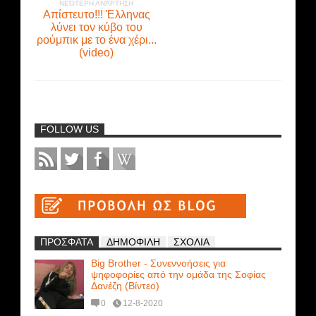
ΝΕΌΤΕΡΗ ΑΝΆΡΤΗΣΗ
Απίστευτο!!! Έλληνας
λύνει τον κύβο του
ρούμπικ με το ένα χέρι...
(video)
FOLLOW US
ΠΡΟΣΦΑΤΑ
ΔΗΜΟΦΙΛΗ
ΣΧΟΛΙΑ
Big Brother - Συνεννοήσεις για
ψηφοφορίες από την ομάδα της Σοφίας
Δανέζη (Βίντεο)
0
12-8-2020