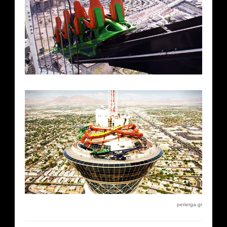
perierga.gr