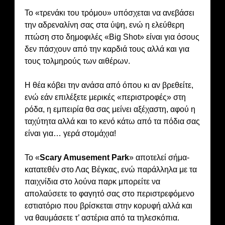
Το «τρενάκι του τρόμου» υπόσχεται να ανεβάσει
την αδρεναλίνη σας στα ύψη, ενώ η ελεύθερη
πτώση στο δημοφιλές «Big Shot» είναι για όσους
δεν πάσχουν από την καρδιά τους αλλά και για
τους τολμηρούς των αιθέρων.
Η θέα κόβει την ανάσα από όπου κι αν βρεθείτε,
ενώ εάν επιλέξετε μερικές «περιστροφές» στη
ρόδα, η εμπειρία θα σας μείνει αξέχαστη, αφού η
ταχύτητα αλλά και το κενό κάτω από τα πόδια σας
είναι για… γερά στομάχια!
Το «
Scary Amusement Park
» αποτελεί σήμα-
κατατεθέν στο Λας Βέγκας, ενώ παράλληλα με τα
παιχνίδια στο λούνα παρκ μπορείτε να
απολαύσετε το φαγητό σας στο περιστρεφόμενο
εστιατόριο που βρίσκεται στην κορυφή αλλά και
να θαυμάσετε τ’ αστέρια από τα τηλεσκόπια.