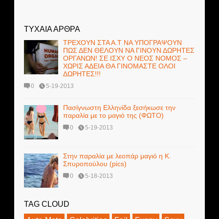
ΤΥΧΑΙΑ ΑΡΘΡΑ
ΤΡΕΧΟΥΝ ΣΤΑ Α.Τ ΝΑ ΥΠΟΓΡΑΨΟΥΝ
ΠΩΣ ΔΕΝ ΘΕΛΟΥΝ ΝΑ ΓΙΝΟΥΝ ΔΩΡΗΤΕΣ
ΟΡΓΑΝΩΝ! ΣΕ ΙΣΧΥ Ο ΝΕΟΣ ΝΟΜΟΣ –
ΧΩΡΙΣ ΑΔΕΙΑ ΘΑ ΓΙΝΟΜΑΣΤΕ ΟΛΟΙ
ΔΩΡΗΤΕΣ!!!
0
5-19-2013
Πασίγνωστη Ελληνίδα ξεσήκωσε την
παραλία με το μαγιό της (ΦΩΤΟ)
0
5-19-2013
Στην παραλία με λεοπάρ μαγιό η Κ.
Σπυροπούλου (pics)
0
5-18-2013
TAG CLOUD