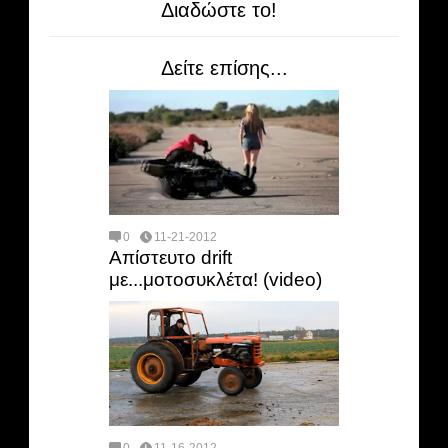
Διαδώστε το!
Δείτε επίσης...
0
11-21-2012
Απίστευτο drift
με...μοτοσυκλέτα! (video)
0
11-16-2012