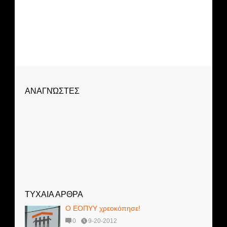
ΑΝΑΓΝΏΣΤΕΣ
ΤΥΧΑΙΑ ΑΡΘΡΑ
Ο ΕΟΠΥΥ χρεοκόπησε!
0
9-20-2012