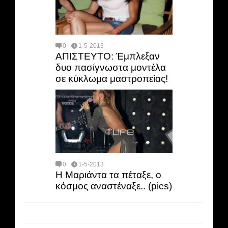
0
1-5-2013
ΑΠΙΣΤΕΥΤΟ: Έμπλεξαν
δυο πασίγνωστα μοντέλα
σε κύκλωμα μαστροπείας!
0
1-5-2013
Η Mαριάντα τα πέταξε, ο
κόσμος αναστέναξε.. (pics)