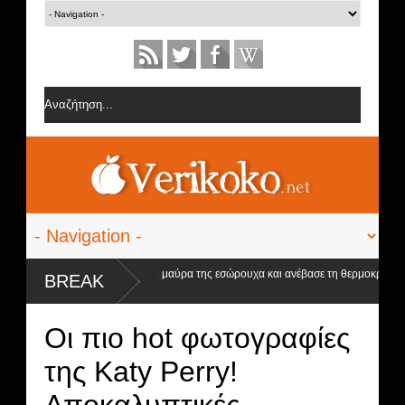
τεργιανού έβαλε τα... μαύρα της εσώρουχα και ανέβασε τη θερμοκρασία
BREAK
Οι πιο hot φωτογραφίες
της Katy Perry!