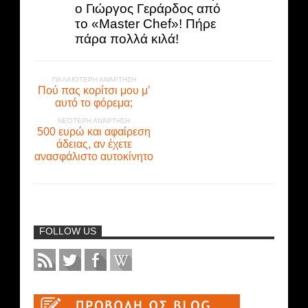
ο Γιώργος Γεράρδος από
το «Master Chef»! Πήρε
πάρα πολλά κιλά!
ΠΑΛΑΙΌΤΕΡΗ ΑΝΆΡΤΗΣΗ
Πού πας κορίτσι μου μ’
αυτό το φόρεμα;
ΝΕΌΤΕΡΗ ΑΝΆΡΤΗΣΗ
500 ευρώ και αφαίρεση
άδειας, αν έχετε
ανασφάλιστο αυτοκίνητο
FOLLOW US