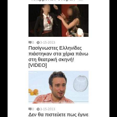
0
3-15-2013
Πασίγνωστες Ελληνίδες
πιάστηκαν στα χέρια πάνω
στη θεατρική σκηνή!
[VIDEO]
0
3-15-2013
Δεν θα πιστεύετε πως έγινε