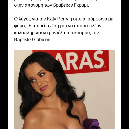
στην απονομή των βραβείων Γκράμι.
Ο λόγος για την Katy Perry η οποία, σύμφωνα με
φήμες, διατηρεί σχέση με ένα από τα πλέον
καλοπληρωμένα μοντέλα του κόσμου, τον
Baptiste Giabiconi.