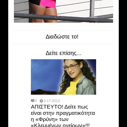
Διαδώστε το!
Δείτε επίσης...
0
3-17-2013
ΑΠΙΣΤΕΥΤΟ! Δείτε πως
είναι στην πραγματικότητα
η «Φρύνη» των
«Κλεμμένων ονείρων»!!!