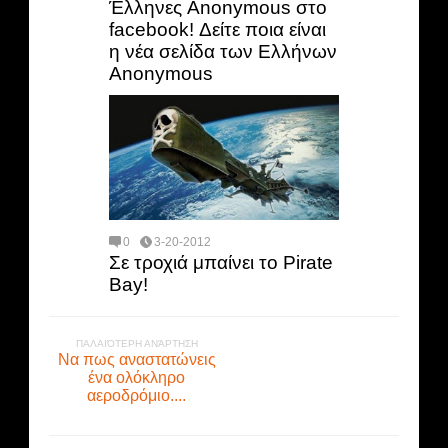
Έλληνες Anonymous στο
facebook! Δείτε ποια είναι
η νέα σελίδα των Ελλήνων
Anonymous
0
3-20-2012
Σε τροχιά μπαίνει το Pirate
Bay!
ΠΑΛΑΙΌΤΕΡΗ ΑΝΆΡΤΗΣΗ
Να πως αναστατώνεις
ένα ολόκληρο
αεροδρόμιο....