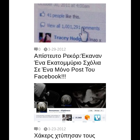
0
3-29-2012
Απίστευτο Ρεκόρ:Έκαναν
Ένα Εκατομμύριο Σχόλια
Σε Ένα Μόνο Post Του
Facebook!!!
0
3-23-2012
Χάκερς χτύπησαν τους