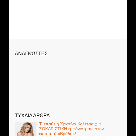
ΑΝΑΓΝΏΣΤΕΣ
ΤΥΧΑΙΑ ΑΡΘΡΑ
Τι έπαθε η Χριστίνα Κολέτσα;;; Η
ΣΟΚΑΡΙΣΤΙΚΗ εμφάνιση της στην
εκπομπή «Βράδυ»!