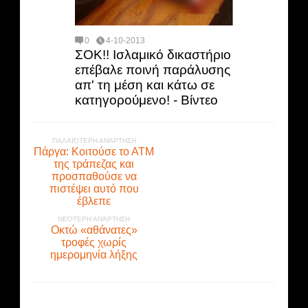
0
4-10-2013
ΣΟΚ!! Ισλαμικό δικαστήριο
επέβαλε ποινή παράλυσης
απ' τη μέση και κάτω σε
κατηγορούμενο! - Βίντεο
ΠΑΛΑΙΌΤΕΡΗ ΑΝΆΡΤΗΣΗ
Πάργα: Κοιτούσε το ΑΤΜ
της τράπεζας και
προσπαθούσε να
πιστέψει αυτό που
έβλεπε
ΝΕΌΤΕΡΗ ΑΝΆΡΤΗΣΗ
Οκτώ «αθάνατες»
τροφές χωρίς
ημερομηνία λήξης