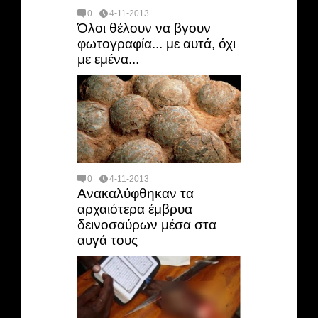
0
4-11-2013
Όλοι θέλουν να βγουν
φωτογραφία... με αυτά, όχι
με εμένα...
0
4-11-2013
Ανακαλύφθηκαν τα
αρχαιότερα έμβρυα
δεινοσαύρων μέσα στα
αυγά τους