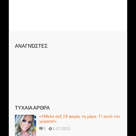
ΑΝΑΓΝΏΣΤΕΣ
ΤΥΧΑΙΑ ΑΡΘΡΑ
«Ήθελα σεξ 19 φορές τη μέρα. Γι’ αυτό τον
χώρισα!»
0
1-17-2013